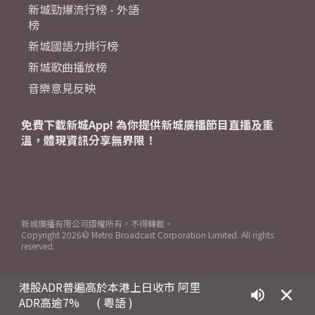
新城勁爆流行榜 - 外語
榜
新城國語力排行榜
新城歌曲播放榜
音樂意見反映
免費下載新城App! 為你提供新城廣播節目直播及重
溫，體現資訊分享無界限！
新城廣播有限公司版權所有，不得轉載。
Copyright
2026© Metro Broadcast Corporation Limited. All rights
reserved.
港股ADR普遍高於本港上日收市 阿里
ADR高逾7%
( 粵語 )