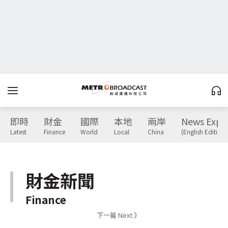
即時
財金
國際
本地
兩岸
News Expr
Latest
Finance
World
Local
China
(English Edition)
財金新聞
Finance
下一篇 Next 》