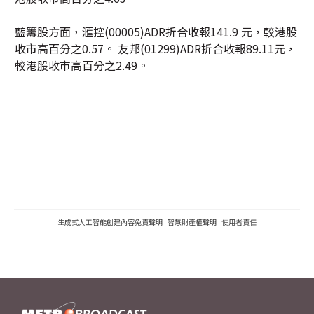
藍籌股方面，滙控(00005)ADR折合收報141.9 元，較港股
收市高百分之0.57。 友邦(01299)ADR折合收報89.11元，
較港股收市高百分之2.49。
生成式人工智能創建內容免責聲明
|
智慧財產權聲明
|
使用者責任