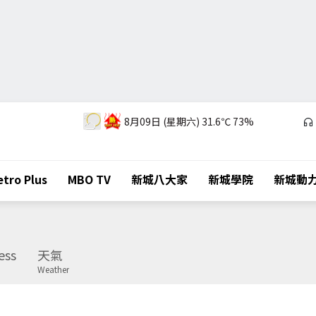
8月09日 (星期六)
31.6℃
73%
tro Plus
MBO TV
新城八大家
新城學院
新城動
ess
天氣
Weather