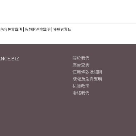
建內容免責聲明
|
智慧財產權聲明
|
使用者責任
NCE.BIZ
關於我們
廣告查詢
使用條款及細則
版權及免責聲明
私隱政策
聯絡我們