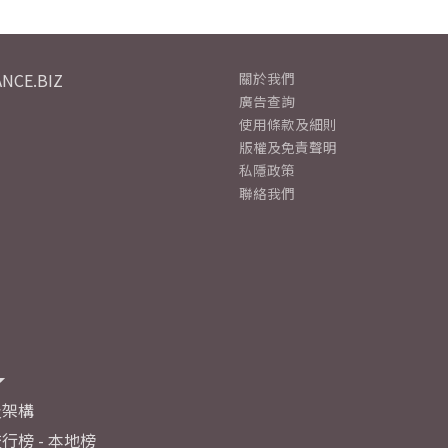
NCE.BIZ
關於我們
廣告查詢
使用條款及細則
版權及免責聲明
私隱政策
聯絡我們
及架構
行榜 - 本地榜