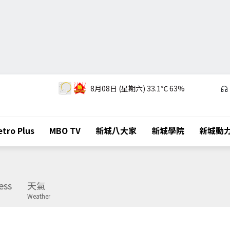
8月08日 (星期六)
33.1℃
63%
tro Plus
MBO TV
新城八大家
新城學院
新城動
ess
天氣
Weather