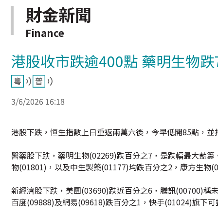
財金新聞
Finance
港股收市跌逾400點 藥明生物跌
3/6/2026 16:18
港股下跌，恒生指數上日重返兩萬六後，今早低開85點，並持續下
醫藥股下跌，藥明生物(02269)跌百分之7，是跌幅最大藍籌。 石
物(01801)，以及中生製藥(01177)均跌百分之2，康方生物(0
新經濟股下跌，美團(03690)跌近百分之6，騰訊(00700)
百度(09888)及網易(09618)跌百分之1，快手(01024