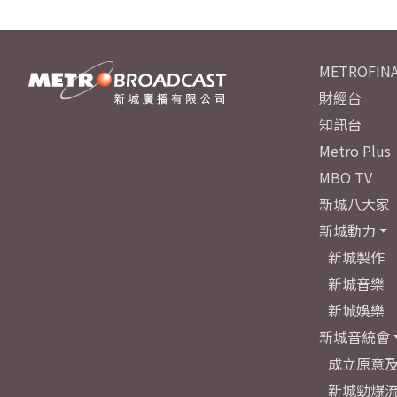
METROFINA
財經台
知訊台
Metro Plus
MBO TV
新城八大家
新城動力
新城製作
新城音樂
新城娛樂
新城音統會
成立原意
新城勁爆流