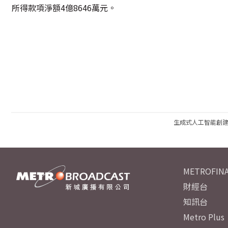
所得款項淨額4億8646萬元。
生成式人工智能創
METROFINA
財經台
知訊台
Metro Plus