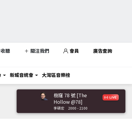
收聽
關注我們
會員
廣告查詢
力
新城音統會
大灣區音樂榜
樹窿 78 號 [The
Hollow @78]
李碩宏
2000 - 2100