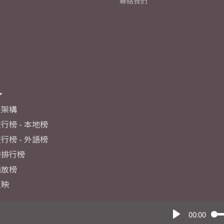
聯絡我們
及架構
行榜 - 本地榜
行榜 - 外語榜
力排行榜
播放榜
反映
00:00