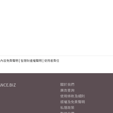
建內容免責聲明
|
智慧財產權聲明
|
使用者責任
NCE.BIZ
關於我們
廣告查詢
使用條款及細則
版權及免責聲明
私隱政策