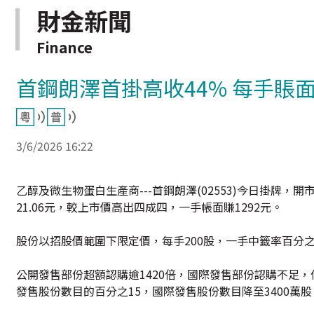
財金新聞
Finance
首鋼朗澤首掛高收44% 每手賬面
3/6/2026 16:22
乙醇及微生物蛋白生產商---首鋼朗澤(02553)今日掛牌，開市
21.06元，較上市價高出四成四，一手帳面賺1292元。
股份以招股價範圍下限定價，每手200股，一手中籤率百分之
公開發售部份超額認購逾1420倍，國際發售部份認購不足，
發售股份數目的百分之15，國際發售股份數目降至3400萬股