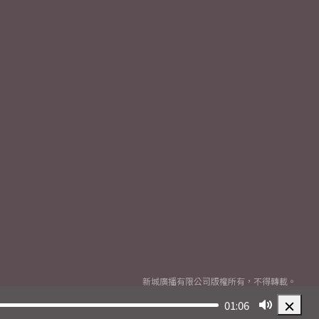
新城廣播有限公司版權所有，不得轉載。
Copyright
2026© Metro Broadcast Corporation Limited. All rights reserved.
01:06