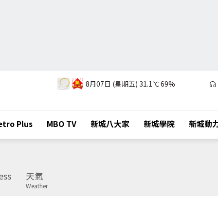
8月07日 (星期五)
31.1℃
69%
tro Plus
MBO TV
新城八大家
新城學院
新城動
ess
天氣
Weather