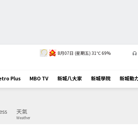
8月07日 (星期五)
31℃
69%
tro Plus
MBO TV
新城八大家
新城學院
新城動
ess
天氣
Weather