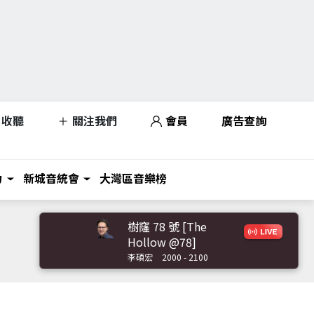
收聽
關注我們
會員
廣告查詢
力
新城音統會
大灣區音樂榜
樹窿 78 號 [The
Hollow @78]
李碩宏
2000 - 2100