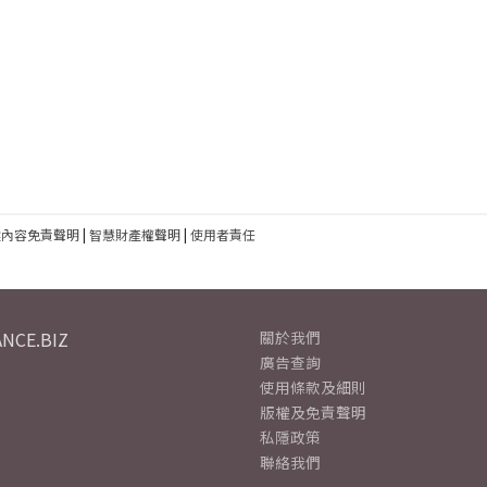
建內容免責聲明
|
智慧財產權聲明
|
使用者責任
NCE.BIZ
關於我們
廣告查詢
使用條款及細則
版權及免責聲明
私隱政策
聯絡我們