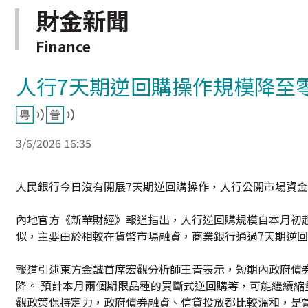
財金新聞
Finance
人行7天期逆回購操作規模降至
3/6/2026 16:35
人民銀行今日沒有開展7天期逆回購操作，人行公開市場資金淨
內地官方《新華財經》報道指出，人行逆回購規模自本月初起
似，主要由於相較在貨幣市場融資，商業銀行通過7天期逆
報道引述東方金誠首席宏觀分析師王青表示，短期內政府債
降。 預計本月兩個期限品種的買斷式逆回購等，可能繼續縮
觀政策保持定力，政府債券融資、信貸投放都比較溫和，是