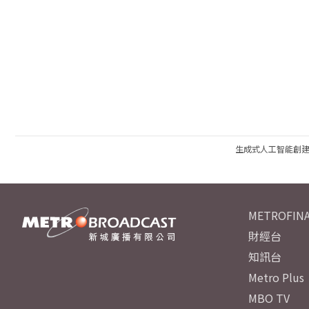
生成式人工智能創
METROFINA
財經台
知訊台
Metro Plus
MBO TV