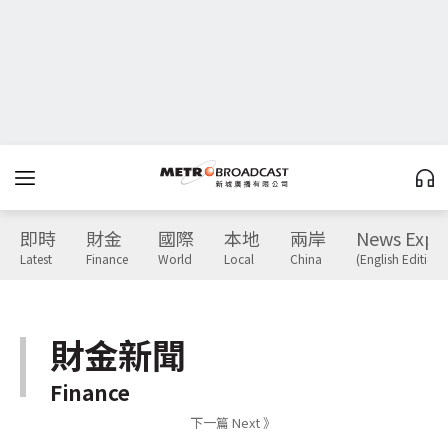
即時
財金
國際
本地
兩岸
News Expr
Latest
Finance
World
Local
China
(English Edition)
財金新聞
Finance
下一篇 Next 》