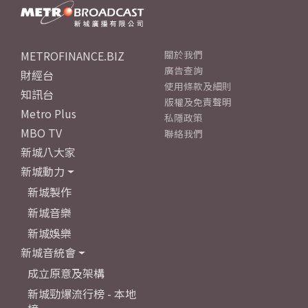
METROFINANCE.BIZ
關於我們
廣告查詢
財經台
使用條款及細則
知訊台
版權及免責聲明
Metro Plus
私隱政策
MBO TV
聯絡我們
新城八大家
新城動力
新城製作
新城音樂
新城娛樂
新城音統會
成立原意及架構
新城勁爆流行榜 - 本地