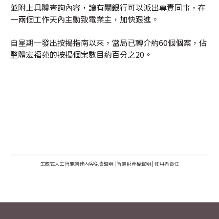
並附上具體查詢內容，讓有關銀行可以派出專責同事，在
一兩個工作天內主動致電業主，加快跟進。
自星期一發出按揭指南以來，當局已轉介約60個個案，佔
整體宏福苑的按揭個案數目約百分之20。
生成式人工智能創建內容免責聲明
|
智慧財產權聲明
|
使用者責任