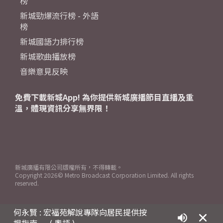
榜
新城勁爆流行榜 - 外語
榜
新城國語力排行榜
新城歌曲播放榜
音樂意見反映
免費下載新城App! 為你提供新城廣播節目直播及重
溫，體現資訊分享無界限！
新城廣播有限公司版權所有，不得轉載。
Copyright
2026© Metro Broadcast Corporation Limited. All rights
reserved.
何永賢 : 宏福苑解說專隊向居民提供按