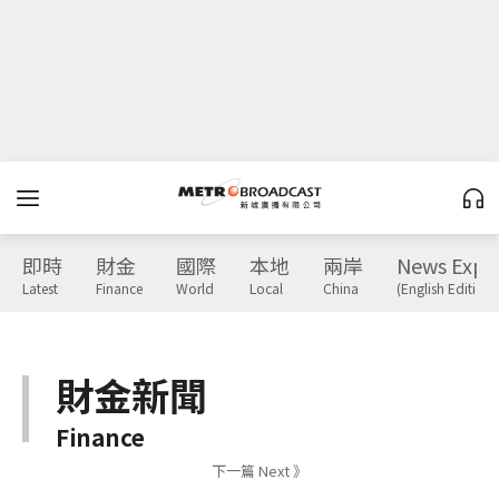
即時
財金
國際
本地
兩岸
News Expr
Latest
Finance
World
Local
China
(English Edition)
財金新聞
Finance
下一篇 Next 》