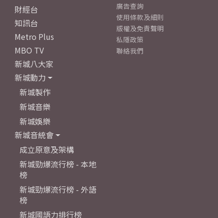
廣告查詢
財經台
使用條款及細則
知訊台
版權及免責聲明
Metro Plus
私隱政策
MBO TV
聯絡我們
新城八大家
新城動力
新城製作
新城音樂
新城娛樂
新城音統會
成立原意及架構
新城勁爆流行榜 - 本地
榜
新城勁爆流行榜 - 外語
榜
新城國語力排行榜