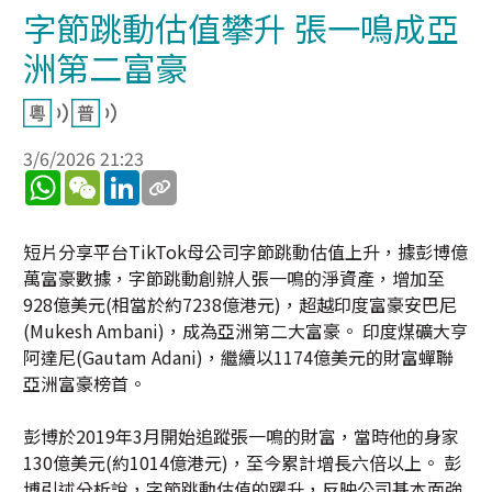
字節跳動估值攀升 張一鳴成亞
洲第二富豪
3/6/2026 21:23
WhatsApp
WeChat
LinkedIn
短片分享平台TikTok母公司字節跳動估值上升，據彭博億
萬富豪數據，字節跳動創辦人張一鳴的淨資產，增加至
928億美元(相當於約7238億港元)，超越印度富豪安巴尼
(Mukesh Ambani)，成為亞洲第二大富豪。 印度煤礦大亨
阿達尼(Gautam Adani)，繼續以1174億美元的財富蟬聯
亞洲富豪榜首。
彭博於2019年3月開始追蹤張一鳴的財富，當時他的身家
130億美元(約1014億港元)，至今累計增長六倍以上。 彭
博引述分析說，字節跳動估值的躍升，反映公司基本面強