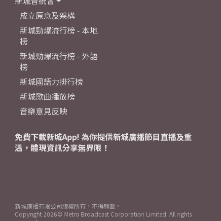
新城音統會
成立原意及架構
新城勁爆流行榜 - 本地
榜
新城勁爆流行榜 - 外語
榜
新城國語力排行榜
新城歌曲播放榜
音樂意見反映
免費下載新城App! 為你提供新城廣播節目直播及重
溫，體現資訊分享無界限！
新城廣播有限公司版權所有，不得轉載。
Copyright
2026© Metro Broadcast Corporation Limited. All rights