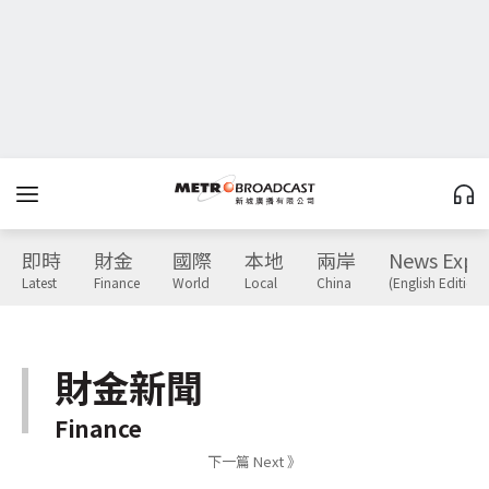
即時
財金
國際
本地
兩岸
News Expr
Latest
Finance
World
Local
China
(English Edition)
財金新聞
Finance
下一篇 Next 》