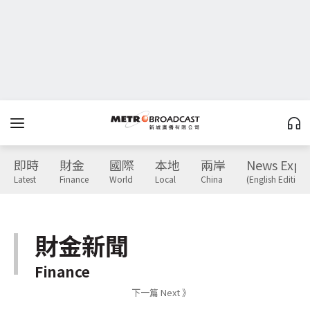
即時
財金
國際
本地
兩岸
News Expr
Latest
Finance
World
Local
China
(English Edition)
財金新聞
Finance
下一篇 Next 》