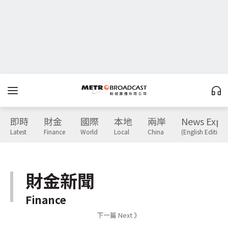
即時
財金
國際
本地
兩岸
News Expr
Latest
Finance
World
Local
China
(English Edition)
財金新聞
Finance
下一篇 Next 》