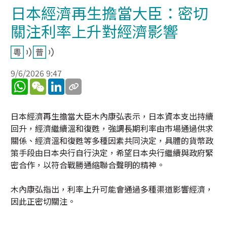
日本經濟再生擔當大臣：密切
關注利率上升對經濟影響
9/6/2026 9:47
WhatsApp
WeChat
LinkedIn
日本經濟再生擔當大臣木內康弘表示，日本資本支出持續
回升，經濟繼續溫和復甦，強調長期利率由市場通過供求
關係、經濟溫和復甦等多種因素共同決定，具體的貨幣政
策手段由日本央行自行決定，希望日本央行繼續與政府緊
密合作，以符合戰勝通縮聯合聲明的精神。
木內康弘指出，利率上升可能會通過多種渠道影響經濟，
因此正密切關注。