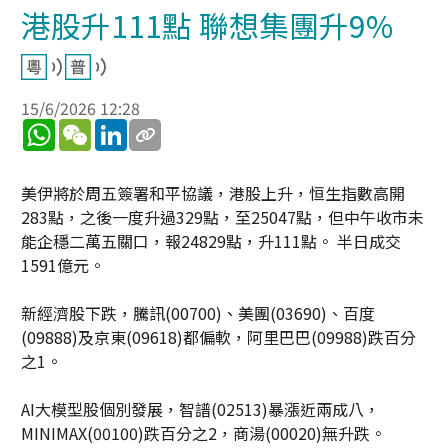
港股升111點 聯想集團升9%
15/6/2026 12:28
WhatsApp
WeChat
LinkedIn
美伊將於周五簽署和平協議，港股上升，恒生指數高開
283點，之後一度升過329點，至25047點，但中午收市未
能企穩二萬五關口，報24829點，升111點。 半日成交
1591億元。
新經濟股下跌，騰訊(00700)、美團(03690)、百度
(09888)及京東(09618)都偏軟，阿里巴巴(09988)跌百分
之1。
AI大模型股個別發展，智譜(02513)暴漲近兩成八，
MINIMAX(00100)跌百分之2，商湯(00020)無升跌。