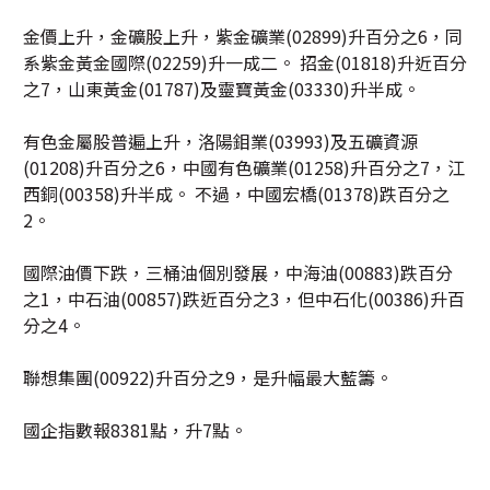
金價上升，金礦股上升，紫金礦業(02899)升百分之6，同
系紫金黃金國際(02259)升一成二。 招金(01818)升近百分
之7，山東黃金(01787)及靈寶黃金(03330)升半成。
有色金屬股普遍上升，洛陽鉬業(03993)及五礦資源
(01208)升百分之6，中國有色礦業(01258)升百分之7，江
西銅(00358)升半成。 不過，中國宏橋(01378)跌百分之
2。
國際油價下跌，三桶油個別發展，中海油(00883)跌百分
之1，中石油(00857)跌近百分之3，但中石化(00386)升百
分之4。
聯想集團(00922)升百分之9，是升幅最大藍籌。
國企指數報8381點，升7點。