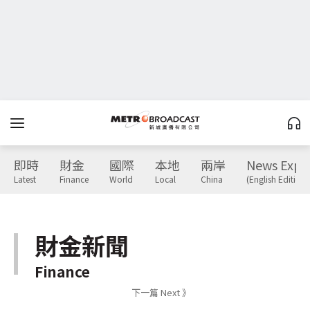
即時
財金
國際
本地
兩岸
News Expr
Latest
Finance
World
Local
China
(English Edition)
財金新聞
Finance
下一篇 Next 》