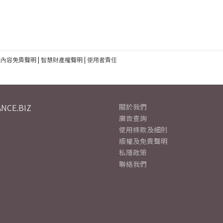
建內容免責聲明
|
智慧財產權聲明
|
使用者責任
NCE.BIZ
關於我們
廣告查詢
使用條款及細則
版權及免責聲明
私隱政策
聯絡我們