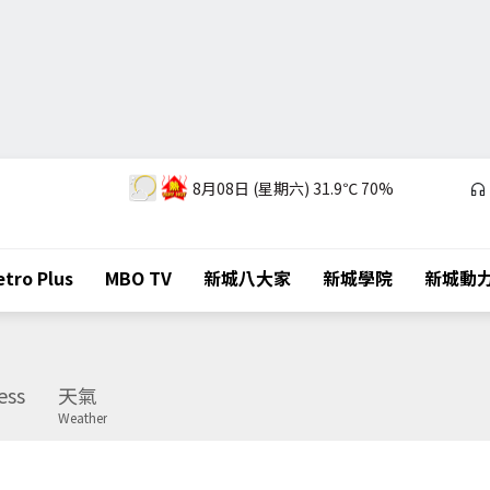
8月08日 (星期六)
31.9℃
70%
tro Plus
MBO TV
新城八大家
新城學院
新城動
ess
天氣
Weather