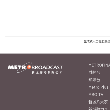
生成式人工智能創
METROFINA
財經台
知訊台
Metro Plus
MBO TV
新城八大家
新城動力