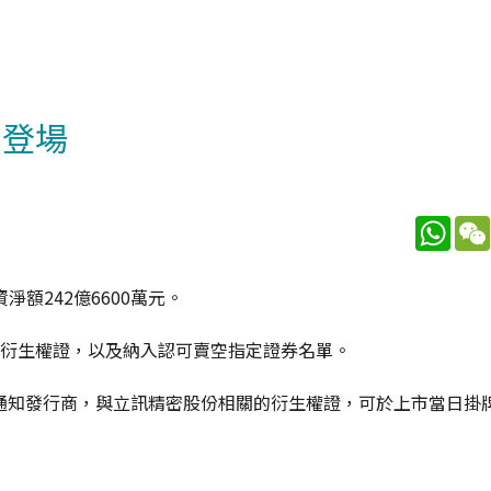
日登場
What
淨額242億6600萬元。
權、衍生權證，以及納入認可賣空指定證券名單。
通知發行商，與立訊精密股份相關的衍生權證，可於上市當日掛