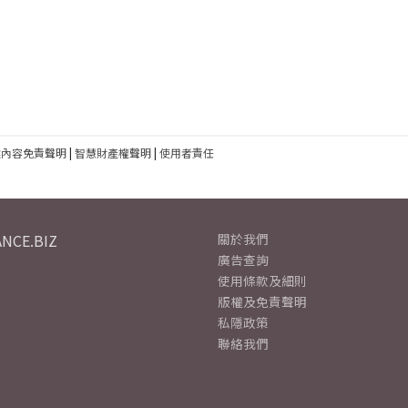
建內容免責聲明
|
智慧財產權聲明
|
使用者責任
NCE.BIZ
關於我們
廣告查詢
使用條款及細則
版權及免責聲明
私隱政策
聯絡我們