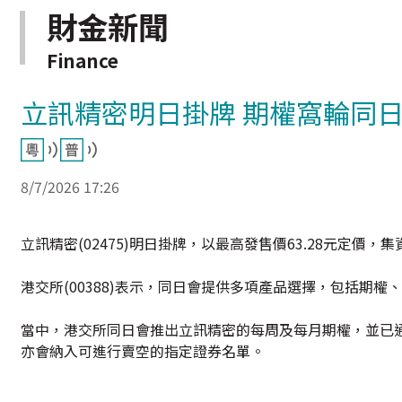
財金新聞
Finance
立訊精密明日掛牌 期權窩輪同
8/7/2026 17:26
立訊精密(02475)明日掛牌，以最高發售價63.28元定價，集資
港交所(00388)表示，同日會提供多項產品選擇，包括期
當中，港交所同日會推出立訊精密的每周及每月期權，並已
亦會納入可進行賣空的指定證券名單。