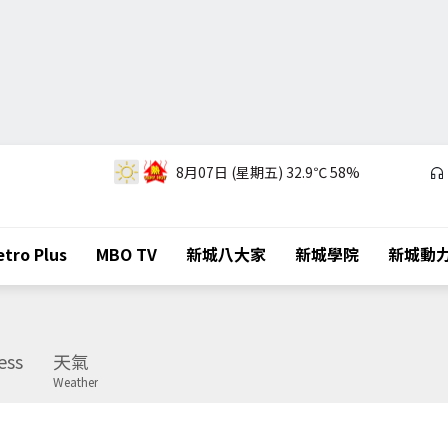
8月07日 (星期五)
32.9℃
58%
tro Plus
MBO TV
新城八大家
新城學院
新城動
ess
天氣
Weather