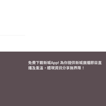
免費下載新城App! 為你提供新城廣播節目直
播及重溫，體現資訊分享無界限！