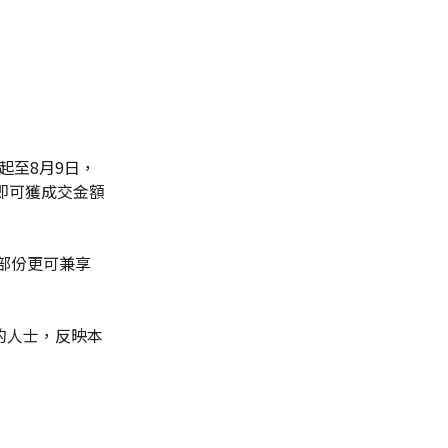
起至8月9日，
即可獲成交金額
部份更可兼享
的人士，反映本