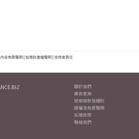
建內容免責聲明
|
智慧財產權聲明
|
使用者責任
NCE.BIZ
關於我們
廣告查詢
使用條款及細則
版權及免責聲明
私隱政策
聯絡我們