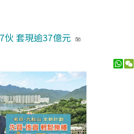
伙 套現逾37億元
What