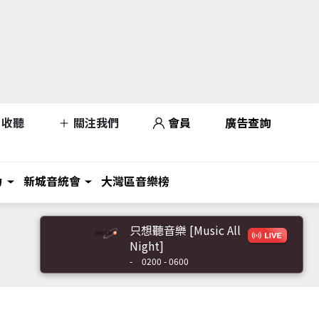
收聽
關注我們
會員
廣告查詢
力
新城音統會
大灣區音樂榜
只想聽音樂 [Music All
Night]
-
0200 - 0600