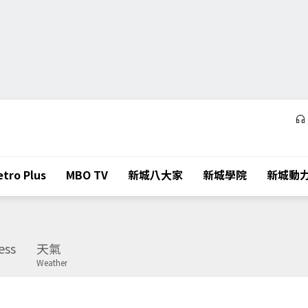
tro Plus
MBO TV
新城八大家
新城學院
新城動
ess
天氣
Weather