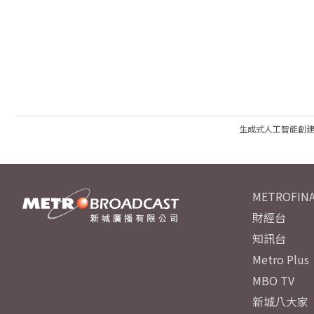
生成式人工智能創
METROFINA
財經台
知訊台
Metro Plus
MBO TV
新城八大家