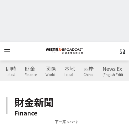
即時
財金
國際
本地
兩岸
News Expr
Latest
Finance
World
Local
China
(English Edition)
財金新聞
Finance
下一篇 Next 》