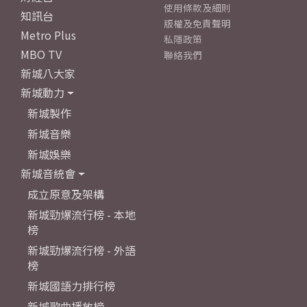
使用條款及細則
知訊台
版權及免責聲明
Metro Plus
私隱政策
MBO TV
聯絡我們
新城八大家
新城動力
新城製作
新城音樂
新城娛樂
新城音統會
成立原意及架構
新城勁爆流行榜 - 本地
榜
新城勁爆流行榜 - 外語
榜
新城國語力排行榜
新城歌曲播放榜