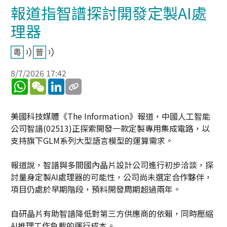
報道指智譜探討開發定製AI處
理器
8/7/2026 17:42
WhatsApp
WeChat
LinkedIn
美國科技媒體《The Information》報道，中國人工智能
公司智譜(02513)正探索開發一款定製專用集成電路，以
支持旗下GLM系列大型語言模型的運算需求。
報道說，智譜與多間國內晶片設計公司進行初步洽談，探
討量身定製AI處理器的可能性，公司尚未選定合作夥伴，
項目仍處於早期階段，預料開發周期超過兩年。
自研晶片有助智譜降低對第三方供應商的依賴，同時壓縮
AI推理工作負載的運行成本。