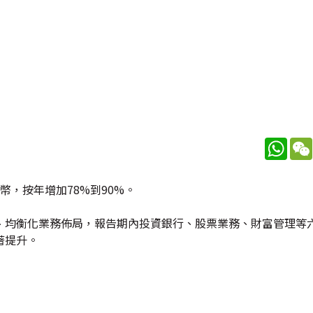
What
人民幣，按年增加78%到90%。
、均衡化業務佈局，報告期內投資銀行、股票業務、財富管理等
著提升。