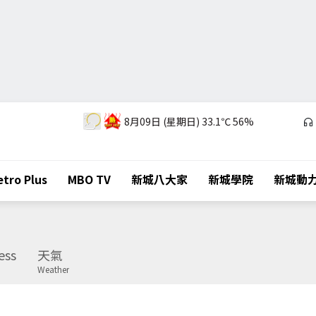
8月09日 (星期日)
33.1℃
56%
tro Plus
MBO TV
新城八大家
新城學院
新城動
ess
天氣
Weather