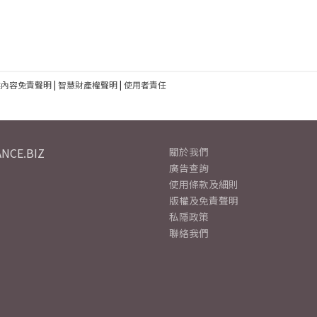
建內容免責聲明
|
智慧財產權聲明
|
使用者責任
NCE.BIZ
關於我們
廣告查詢
使用條款及細則
版權及免責聲明
私隱政策
聯絡我們