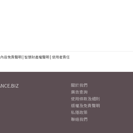
建內容免責聲明
|
智慧財產權聲明
|
使用者責任
NCE.BIZ
關於我們
廣告查詢
使用條款及細則
版權及免責聲明
私隱政策
聯絡我們