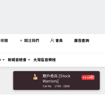
收聽
關注我們
會員
廣告查詢
力
新城音統會
大灣區音樂榜
散戶奇兵 [Stock
Warriors]
Car Ha
1700 - 1800