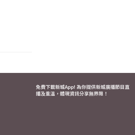
免費下載新城App! 為你提供新城廣播節目直
播及重溫，體現資訊分享無界限！