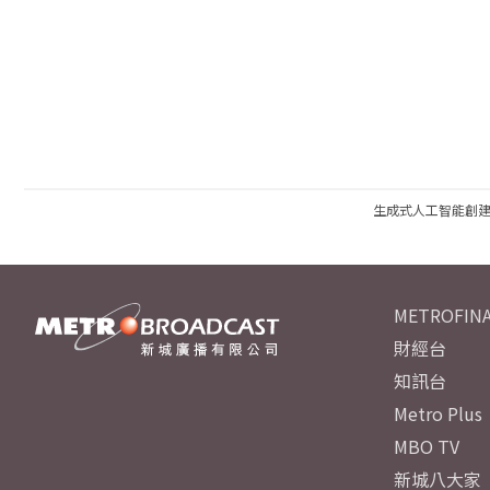
生成式人工智能創
METROFINA
財經台
知訊台
Metro Plus
MBO TV
新城八大家