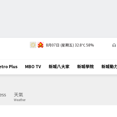
8月07日 (星期五)
32.8℃
58%
tro Plus
MBO TV
新城八大家
新城學院
新城動
ess
天氣
Weather