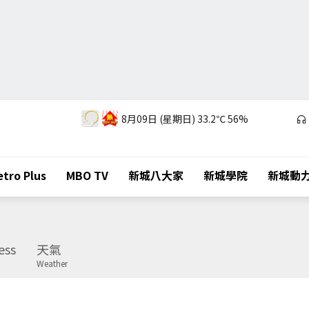
8月09日 (星期日)
33.2℃
56%
tro Plus
MBO TV
新城八大家
新城學院
新城動
ess
天氣
Weather