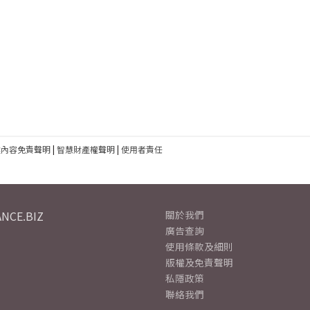
建內容免責聲明
|
智慧財產權聲明
|
使用者責任
NCE.BIZ
關於我們
廣告查詢
使用條款及細則
版權及免責聲明
私隱政策
聯絡我們