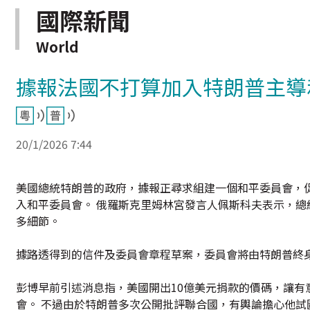
國際新聞
World
據報法國不打算加入特朗普主導
20/1/2026 7:44
美國總統特朗普的政府，據報正尋求組建一個和平委員會，
入和平委員會。 俄羅斯克里姆林宮發言人佩斯科夫表示，
多細節。
據路透得到的信件及委員會章程草案，委員會將由特朗普終
彭博早前引述消息指，美國開出10億美元捐款的價碼，讓有
會。 不過由於特朗普多次公開批評聯合國，有輿論擔心他