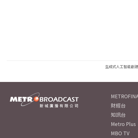
生成式人工智能創
METROFINA
財經台
知訊台
Metro Plus
MBO TV