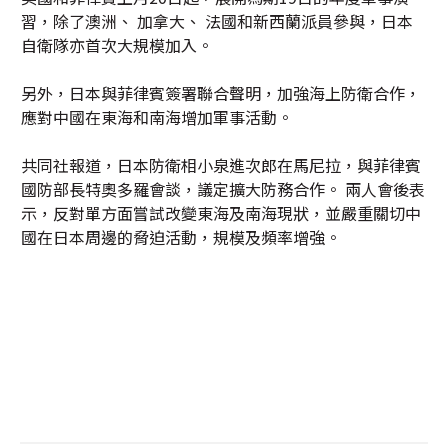
習，除了澳洲、 加拿大、 法國和新西蘭派員參與，日本
自衛隊亦首次大規模加入。
另外，日本與菲律賓簽署聯合聲明，加強海上防衛合作，
應對中國在東海和南海增加軍事活動。
共同社報道，日本防衛相小泉進次郎在馬尼拉，與菲律賓
國防部長特奧多羅會談，議定擴大防務合作。 兩人會後表
示，反對單方面嘗試改變東海及南海現狀，並嚴重關切中
國在日本周邊的脅迫活動，規模及頻率增強。