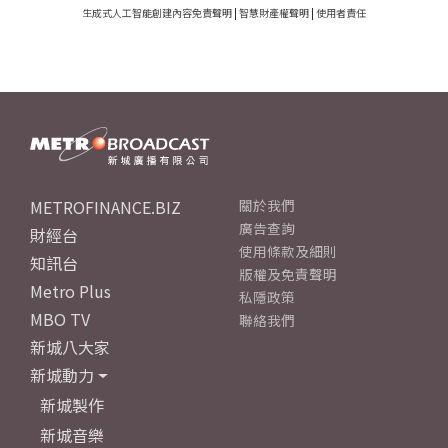
生成式人工智能創建內容免責聲明
|
智慧財產權聲明
|
使用者責任
METROFINANCE.BIZ
關於我們
廣告查詢
財經台
使用條款及細則
知訊台
版權及免責聲明
Metro Plus
私隱政策
MBO TV
聯絡我們
新城八大家
新城動力
新城製作
新城音樂