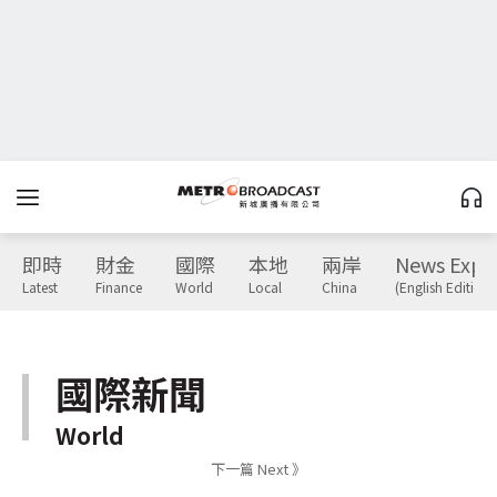
即時
財金
國際
本地
兩岸
News Expr
Latest
Finance
World
Local
China
(English Edition)
國際新聞
World
下一篇 Next 》