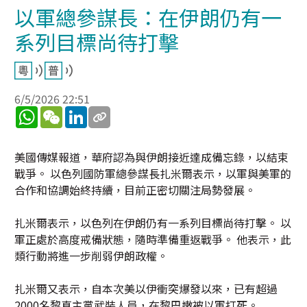
以軍總參謀長：在伊朗仍有一
系列目標尚待打擊
6/5/2026 22:51
WhatsApp
WeChat
LinkedIn
美國傳媒報道，華府認為與伊朗接近達成備忘錄，以結束
戰爭。 以色列國防軍總參謀長扎米爾表示，以軍與美軍的
合作和協調始終持續，目前正密切關注局勢發展。
扎米爾表示，以色列在伊朗仍有一系列目標尚待打擊。 以
軍正處於高度戒備狀態，隨時準備重返戰爭。 他表示，此
類行動將進一步削弱伊朗政權。
扎米爾又表示，自本次美以伊衝突爆發以來，已有超過
2000名黎真主黨武裝人員，在黎巴嫩被以軍打死。