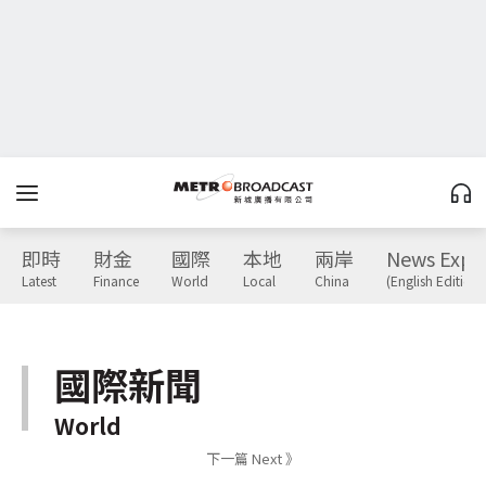
即時
財金
國際
本地
兩岸
News Expr
Latest
Finance
World
Local
China
(English Edition)
國際新聞
World
下一篇 Next 》