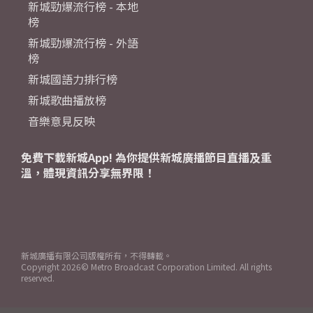
新城勁爆流行榜 - 本地
榜
新城勁爆流行榜 - 外語
榜
新城國語力排行榜
新城歌曲播放榜
音樂意見反映
免費下載新城App! 為你提供新城廣播節目直播及重
溫，體現資訊分享無界限！
新城廣播有限公司版權所有，不得轉載。
Copyright
2026© Metro Broadcast Corporation Limited. All rights
reserved.