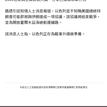
路透引述知情人士消息報道，以色列並不知曉美國總統特
朗普可能即將與伊朗達成一項協議，該協議將結束戰爭，
並為開放霍爾木茲海峽航運鋪路。
該消息人士指，以色列正在為戰事升級做準備。
生成式人工智能創建內容免責聲明
|
智慧財產權聲明
|
使用者責任