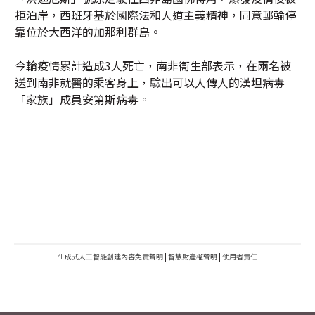
拒泊岸，西班牙基於國際法和人道主義精神，同意郵輪停
靠位於大西洋的加那利群島。
今輪疫情累計造成3人死亡，南非衞生部表示，在兩名被
送到南非就醫的乘客身上，驗出可以人傳人的漢坦病毒
「家族」成員安第斯病毒。
生成式人工智能創建內容免責聲明
|
智慧財產權聲明
|
使用者責任