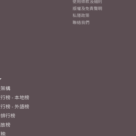
使用條款及細則
版權及免責聲明
私隱政策
聯絡我們
及架構
行榜 - 本地榜
行榜 - 外語榜
力排行榜
播放榜
反映