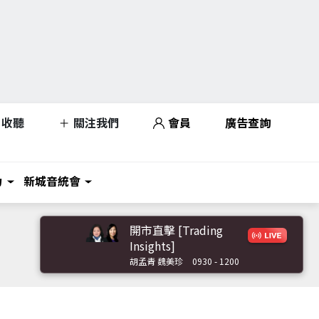
收聽
關注我們
會員
廣告查詢
力
新城音統會
開市直擊 [Trading
Insights]
胡孟青 魏美珍
0930 - 1200