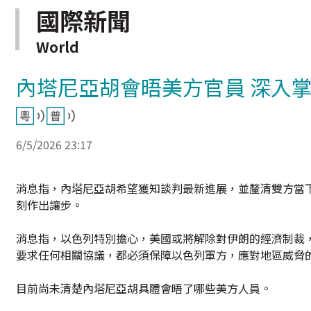
國際新聞
World
內塔尼亞胡會晤美方官員 深入
6/5/2026 23:17
消息指，內塔尼亞胡希望獲知談判最新進展，並釐清雙方當
刻作出讓步。
消息指，以色列特別擔心，美國或將解除對伊朗的經濟制裁
要求任何相關協議，都必須保障以色列軍方，應對地區威脅
目前尚未清楚內塔尼亞胡具體會晤了哪些美方人員。