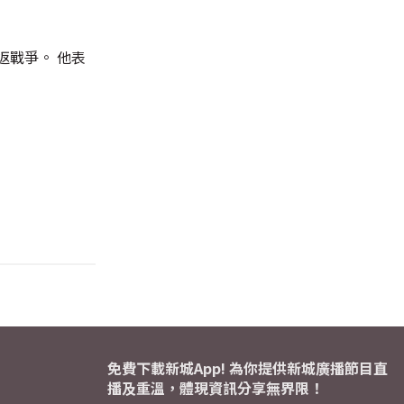
返戰爭。 他表
免費下載新城App! 為你提供新城廣播節目直
播及重溫，體現資訊分享無界限！