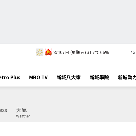
8月07日 (星期五)
31.7℃
66%
tro Plus
MBO TV
新城八大家
新城學院
新城動
ess
天氣
Weather