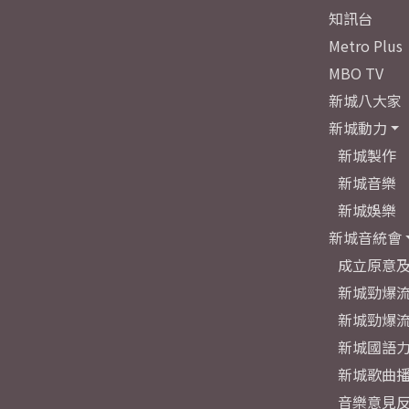
知訊台
Metro Plus
MBO TV
新城八大家
新城動力
新城製作
新城音樂
新城娛樂
新城音統會
成立原意
新城勁爆流
新城勁爆流
新城國語
新城歌曲
音樂意見