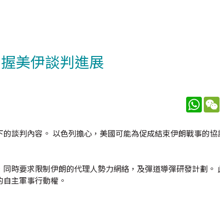
掌握美伊談判進展
What
下的談判內容。 以色列擔心，美國可能為促成結束伊朗戰事的協
，同時要求限制伊朗的代理人勢力網絡，及彈道導彈研發計劃。 
的自主軍事行動權。