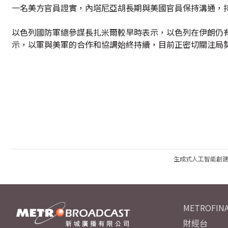
一名美方官員證實，內塔尼亞胡長期與美國官員保持溝通，
以色列國防軍總參謀長扎米爾較早時表示，以色列在伊朗仍有
示，以軍與美軍的合作和協調始終持續，目前正密切關注局
生成式人工智能創
METROFINA
財經台