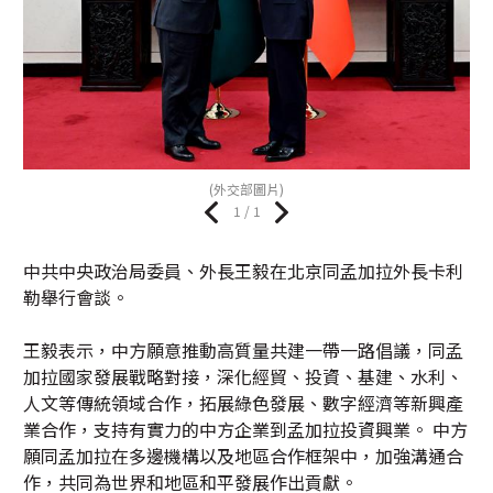
(外交部圖片)
1 / 1
中共中央政治局委員、外長王毅在北京同孟加拉外長卡利
勒舉行會談。
王毅表示，中方願意推動高質量共建一帶一路倡議，同孟
加拉國家發展戰略對接，深化經貿、投資、基建、水利、
人文等傳統領域合作，拓展綠色發展、數字經濟等新興產
業合作，支持有實力的中方企業到孟加拉投資興業。 中方
願同孟加拉在多邊機構以及地區合作框架中，加強溝通合
作，共同為世界和地區和平發展作出貢獻。