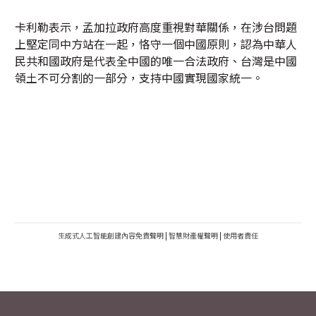
卡利勒表示，孟加拉政府高度重視對華關係，在涉台問題
上堅定同中方站在一起，恪守一個中國原則，認為中華人
民共和國政府是代表全中國的唯一合法政府、台灣是中國
領土不可分割的一部分，支持中國實現國家統一。
生成式人工智能創建內容免責聲明
|
智慧財產權聲明
|
使用者責任