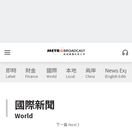
即時
財金
國際
本地
兩岸
News Expr
Latest
Finance
World
Local
China
(English Edition)
國際新聞
World
下一篇 Next 》