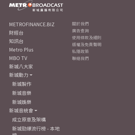
METROFINANCE.BIZ
關於我們
廣告查詢
財經台
使用條款及細則
知訊台
版權及免責聲明
Metro Plus
私隱政策
MBO TV
聯絡我們
新城八大家
新城動力
新城製作
新城音樂
新城娛樂
新城音統會
成立原意及架構
新城勁爆流行榜 - 本地