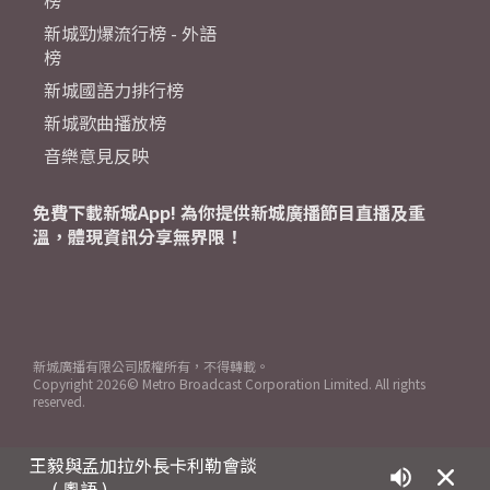
榜
新城勁爆流行榜 - 外語
榜
新城國語力排行榜
新城歌曲播放榜
音樂意見反映
免費下載新城App! 為你提供新城廣播節目直播及重
溫，體現資訊分享無界限！
新城廣播有限公司版權所有，不得轉載。
Copyright
2026© Metro Broadcast Corporation Limited. All rights
reserved.
王毅與孟加拉外長卡利勒會談
( 粵語 )