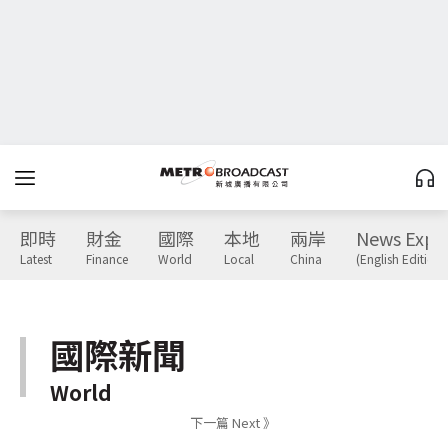
即時
財金
國際
本地
兩岸
News Expr
Latest
Finance
World
Local
China
(English Edition)
國際新聞
World
下一篇 Next 》