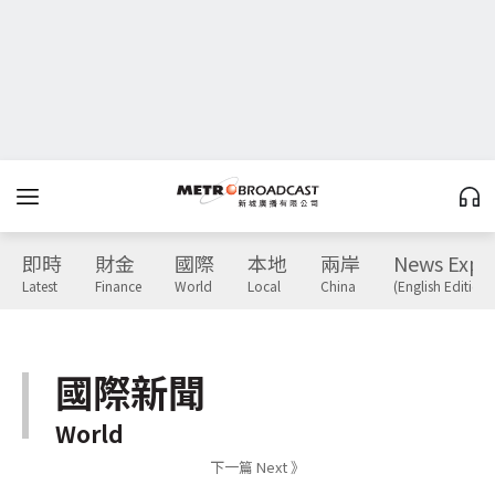
即時
財金
國際
本地
兩岸
News Expr
Latest
Finance
World
Local
China
(English Edition)
國際新聞
World
下一篇 Next 》