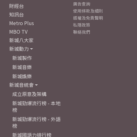
廣告查詢
財經台
使用條款及細則
知訊台
版權及免責聲明
Metro Plus
私隱政策
MBO TV
聯絡我們
新城八大家
新城動力
新城製作
新城音樂
新城娛樂
新城音統會
成立原意及架構
新城勁爆流行榜 - 本地
榜
新城勁爆流行榜 - 外語
榜
新城國語力排行榜