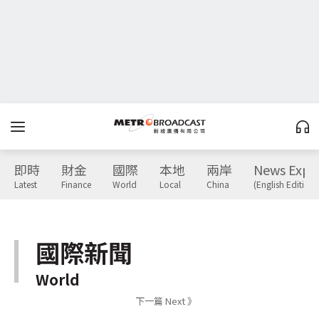
即時
財金
國際
本地
兩岸
News Expr
Latest
Finance
World
Local
China
(English Edition)
國際新聞
World
下一篇 Next 》