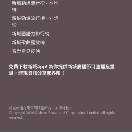
新城勁爆流行榜 - 本地
榜
新城勁爆流行榜 - 外語
榜
新城國語力排行榜
新城歌曲播放榜
音樂意見反映
免費下載新城App! 為你提供新城廣播節目直播及重
溫，體現資訊分享無界限！
新城廣播有限公司版權所有，不得轉載。
Copyright
2026© Metro Broadcast Corporation Limited. All rights
reserved.