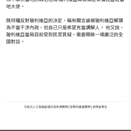
地大使。
佩特羅反對玻利維亞的決定，稱有關言論被玻利維亞解讀
為不當干涉內政，但自己只是希望充當調解人。 他又說，
玻利維亞當局目前受到民眾質疑，需要開啟一場廣泛的全
國對話。
生成式人工智能創建內容免責聲明
|
智慧財產權聲明
|
使用者責任