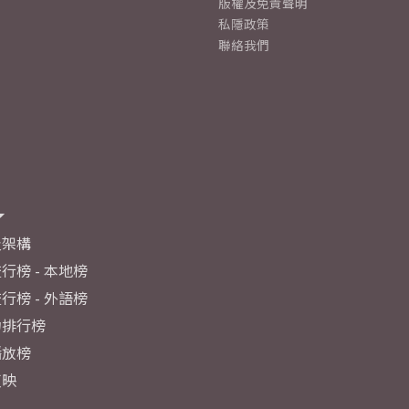
版權及免責聲明
私隱政策
聯絡我們
及架構
行榜 - 本地榜
行榜 - 外語榜
力排行榜
播放榜
反映