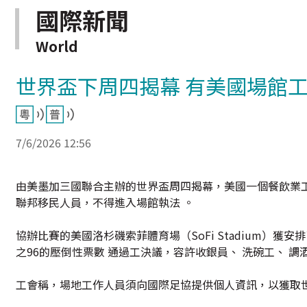
國際新聞
World
世界盃下周四揭幕 有美國場館
7/6/2026 12:56
由美墨加三國聯合主辦的世界盃周四揭幕，美國一個餐飲業
聯邦移民人員，不得進入場館執法 。
協辦比賽的美國洛杉磯索菲體育場（SoFi Stadium）獲安排了8
之96的壓倒性票數 通過工決議，容許收銀員、 洗碗工、 調
工會稱，場地工作人員須向國際足協提供個人資訊，以獲取