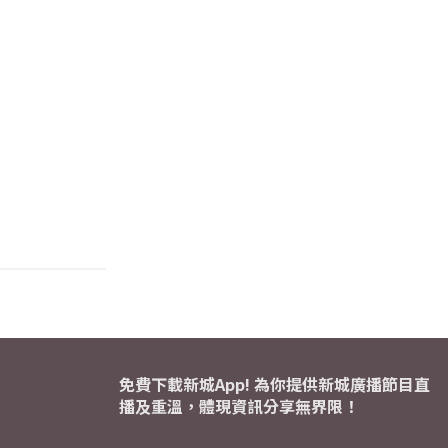
免費下載新城App! 為你提供新城廣播節目直
播及重溫，體現資訊分享無界限！