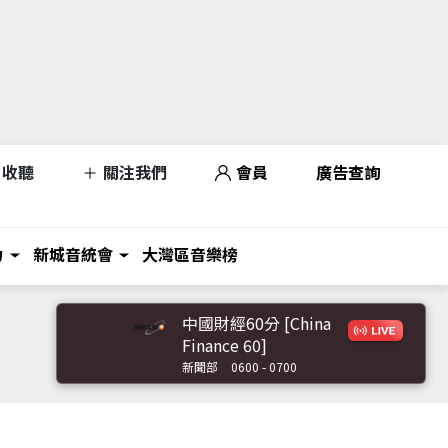
收聽
關注我們
會員
廣告查詢
力
新城音統會
大灣區音樂榜
中國財經60分 [China
Finance 60]
新聞部
0600 - 0700