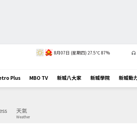
8月07日 (星期四)
27.5℃
87%
tro Plus
MBO TV
新城八大家
新城學院
新城動
ess
天氣
Weather