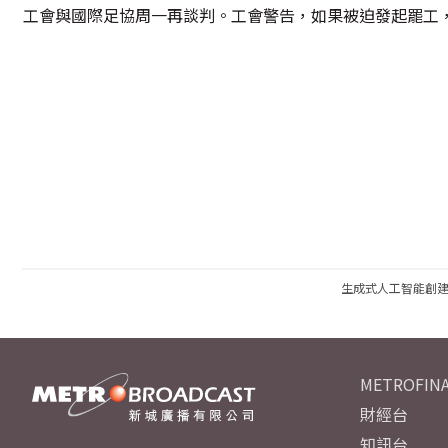
工會與國際足協周一再談判。工會警告，如果被迫發起罷工
生成式人工智能創
METROFINA
財經台
知訊台