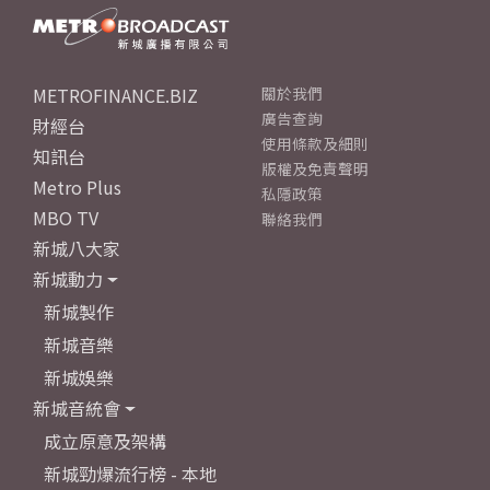
METROFINANCE.BIZ
關於我們
廣告查詢
財經台
使用條款及細則
知訊台
版權及免責聲明
Metro Plus
私隱政策
MBO TV
聯絡我們
新城八大家
新城動力
新城製作
新城音樂
新城娛樂
新城音統會
成立原意及架構
新城勁爆流行榜 - 本地