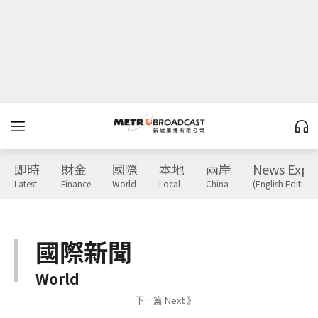
即時
財金
國際
本地
兩岸
News Expr
Latest
Finance
World
Local
China
(English Edition)
國際新聞
World
下一篇 Next 》