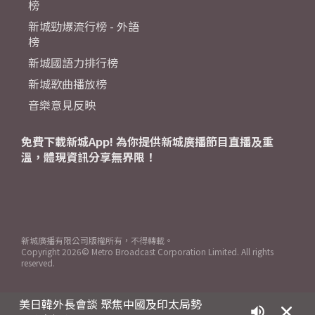
榜
新城勁爆流行榜 - 外語
榜
新城國語力排行榜
新城歌曲播放榜
音樂意見反映
免費下載新城App! 為你提供新城廣播節目直播及重
溫，體現資訊分享無界限！
新城廣播有限公司版權所有，不得轉載。
Copyright
2026© Metro Broadcast Corporation Limited. All rights
reserved.
美日韓外長會談 聚焦中國及印太局勢