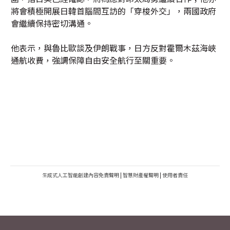
將會積極開展日韓首腦間互訪的「穿梭外交」，兩國政府
會繼續保持密切溝通。
他表示，與魯比歐談及伊朗戰事，日方反對霍爾木茲海峽
通航收費，強調保障自由安全航行至關重要。
生成式人工智能創建內容免責聲明
|
智慧財產權聲明
|
使用者責任