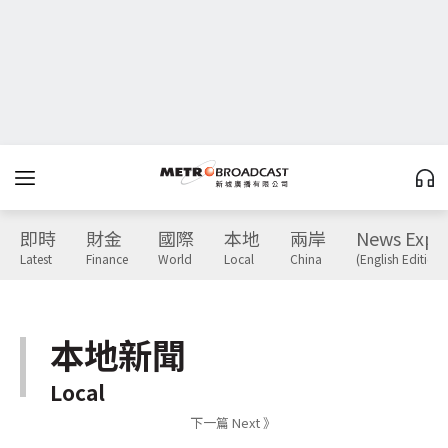
即時
財金
國際
本地
兩岸
News Expr
Latest
Finance
World
Local
China
(English Edition)
本地新聞
Local
下一篇 Next 》