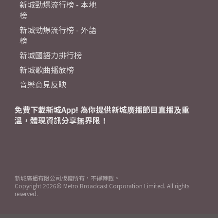
新城勁爆流行榜 - 本地
榜
新城勁爆流行榜 - 外語
榜
新城國語力排行榜
新城歌曲播放榜
音樂意見反映
免費下載新城App! 為你提供新城廣播節目直播及重
溫，體現資訊分享無界限！
新城廣播有限公司版權所有，不得轉載。
Copyright
2026© Metro Broadcast Corporation Limited. All rights
reserved.