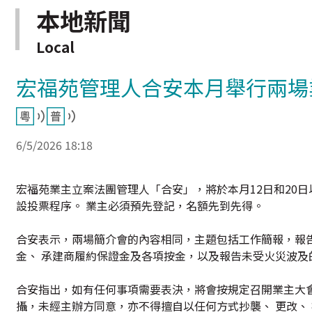
本地新聞
Local
宏福苑管理人合安本月舉行兩場
6/5/2026 18:18
宏福苑業主立案法團管理人「合安」，將於本月12日和20
設投票程序。 業主必須預先登記，名額先到先得。
合安表示，兩場簡介會的內容相同，主題包括工作簡報，報
金、 承建商履約保證金及各項按金，以及報告未受火災波及
合安指出，如有任何事項需要表決，將會按規定召開業主大
攝，未經主辦方同意，亦不得擅自以任何方式抄襲、 更改、 