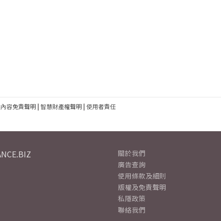
建內容免責聲明
|
智慧財產權聲明
|
使用者責任
NCE.BIZ
關於我們
廣告查詢
使用條款及細則
版權及免責聲明
私隱政策
聯絡我們