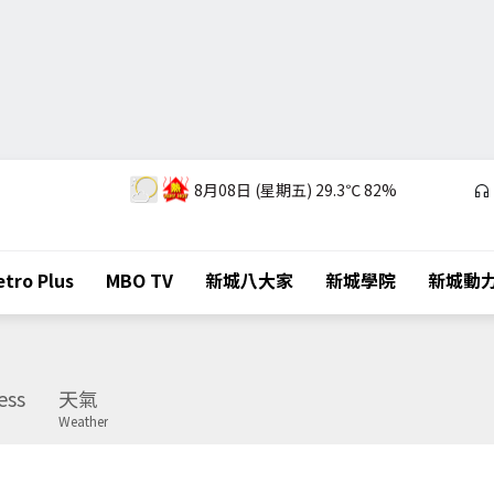
8月08日 (星期五)
29.3℃
82%
tro Plus
MBO TV
新城八大家
新城學院
新城動
ess
天氣
Weather