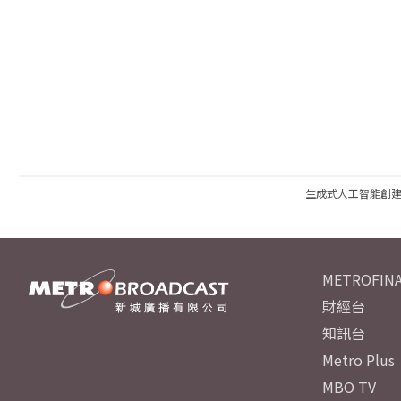
生成式人工智能創
METROFINA
財經台
知訊台
Metro Plus
MBO TV