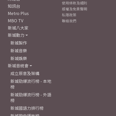
使用條款及細則
知訊台
版權及免責聲明
Metro Plus
私隱政策
MBO TV
聯絡我們
新城八大家
新城動力
新城製作
新城音樂
新城娛樂
新城音統會
成立原意及架構
新城勁爆流行榜 - 本地
榜
新城勁爆流行榜 - 外語
榜
新城國語力排行榜
新城歌曲播放榜