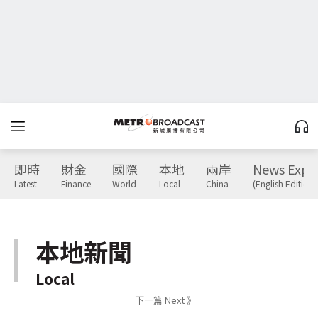
即時
財金
國際
本地
兩岸
News Expr
Latest
Finance
World
Local
China
(English Edition)
本地新聞
Local
下一篇 Next 》