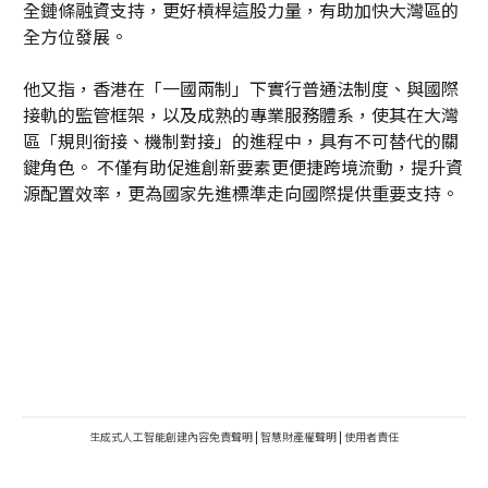
全鏈條融資支持，更好槓桿這股力量，有助加快大灣區的
全方位發展。
他又指，香港在「一國兩制」下實行普通法制度、與國際
接軌的監管框架，以及成熟的專業服務體系，使其在大灣
區「規則銜接、機制對接」的進程中，具有不可替代的關
鍵角色。 不僅有助促進創新要素更便捷跨境流動，提升資
源配置效率，更為國家先進標準走向國際提供重要支持。
生成式人工智能創建內容免責聲明
|
智慧財產權聲明
|
使用者責任