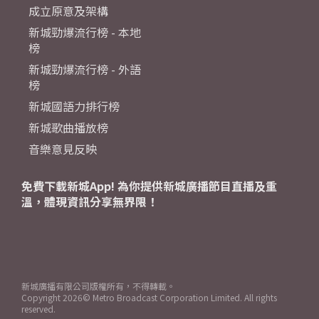
成立原意及架構
新城勁爆流行榜 - 本地
榜
新城勁爆流行榜 - 外語
榜
新城國語力排行榜
新城歌曲播放榜
音樂意見反映
免費下載新城App! 為你提供新城廣播節目直播及重
溫，體現資訊分享無界限！
新城廣播有限公司版權所有，不得轉載。
Copyright
2026© Metro Broadcast Corporation Limited. All rights
reserved.