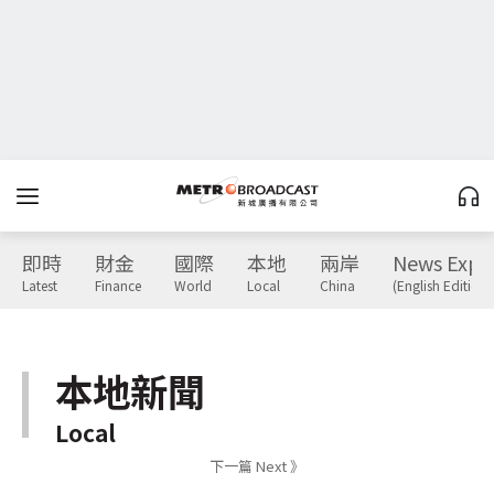
即時
財金
國際
本地
兩岸
News Expr
Latest
Finance
World
Local
China
(English Edition)
本地新聞
Local
下一篇 Next 》