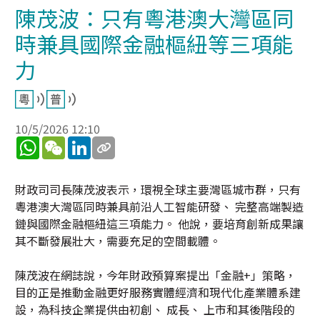
陳茂波：只有粵港澳大灣區同
時兼具國際金融樞紐等三項能
力
10/5/2026 12:10
WhatsApp
WeChat
LinkedIn
財政司司長陳茂波表示，環視全球主要灣區城市群，只有
粵港澳大灣區同時兼具前沿人工智能研發、 完整高端製造
鏈與國際金融樞紐這三項能力。 他說，要培育創新成果讓
其不斷發展壯大，需要充足的空間載體。
陳茂波在網誌說，今年財政預算案提出「金融+」策略，
目的正是推動金融更好服務實體經濟和現代化產業體系建
設，為科技企業提供由初創、 成長、 上市和其後階段的