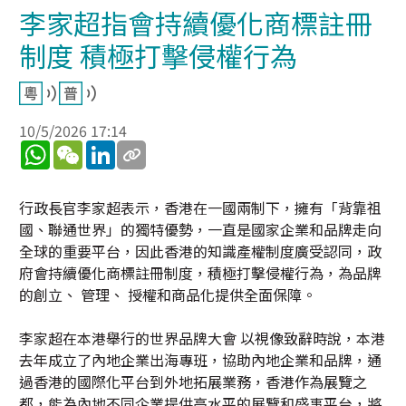
李家超指會持續優化商標註冊
制度 積極打擊侵權行為
10/5/2026 17:14
WhatsApp
WeChat
LinkedIn
行政長官李家超表示，香港在一國兩制下，擁有「背靠祖
國、聯通世界」的獨特優勢，一直是國家企業和品牌走向
全球的重要平台，因此香港的知識產權制度廣受認同，政
府會持續優化商標註冊制度，積極打擊侵權行為，為品牌
的創立、 管理、 授權和商品化提供全面保障。
李家超在本港舉行的世界品牌大會 以視像致辭時說，本港
去年成立了內地企業出海專班，協助內地企業和品牌，通
過香港的國際化平台到外地拓展業務，香港作為展覽之
都，能為內地不同企業提供高水平的展覽和盛事平台，將