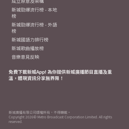
成立原意及架構
新城勁爆流行榜 - 本地
榜
新城勁爆流行榜 - 外語
榜
新城國語力排行榜
新城歌曲播放榜
音樂意見反映
免費下載新城App! 為你提供新城廣播節目直播及重
溫，體現資訊分享無界限！
新城廣播有限公司版權所有，不得轉載。
Copyright
2026© Metro Broadcast Corporation Limited. All rights
reserved.