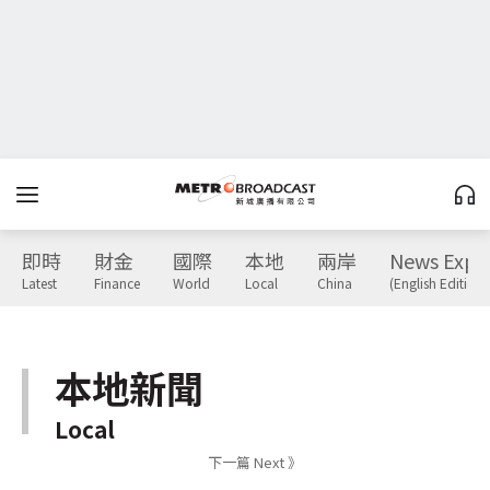
即時
財金
國際
本地
兩岸
News Expr
Latest
Finance
World
Local
China
(English Edition)
本地新聞
Local
下一篇 Next 》