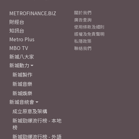
METROFINANCE.BIZ
關於我們
廣告查詢
財經台
使用條款及細則
知訊台
版權及免責聲明
Metro Plus
私隱政策
MBO TV
聯絡我們
新城八大家
新城動力
新城製作
新城音樂
新城娛樂
新城音統會
成立原意及架構
新城勁爆流行榜 - 本地
榜
新城勁爆流行榜 - 外語