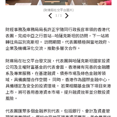
(財庫局社交平台圖片)
1 / 1
財經事務及庫務局局長許正宇隨同行政長官率領的香港代
表團，完成中亞之行首站--哈薩克斯坦的訪問，下一站將
轉往烏茲別克斯坦。 訪問期間，代表團積極與當地政府、
企業及機構深化交流，推動多層次合作。
財庫局在社交平台發文說，代表團與哈薩克斯坦國家投資
公司及主權財富基金的代表會面，香港擁有完善的金融體
系及專業服務，在基建融資、債券市場及綠色金融等領
域，具備廣闊合作空間。 同時，香港作為國際金融中心，
具備穩定及安全的投資環境。 若果相關基金旗下項目來港
上市，將可善用香港資本市場，提升融資效率並分散投資
風險。
代表團匯聚多個金融界別代表，包括銀行、會計及資產管