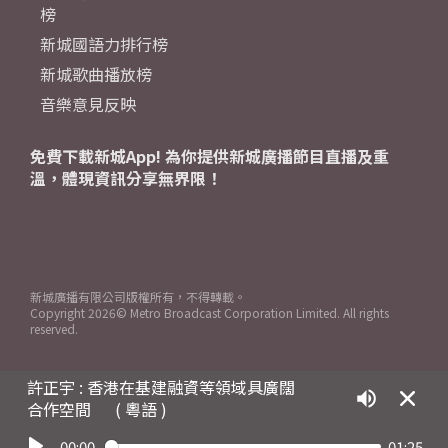
榜
新城國語力排行榜
新城歌曲播放榜
音樂意見反映
免費下載新城App! 為你提供新城廣播節目直播及重
溫，體現資訊分享無界限！
新城廣播有限公司版權所有，不得轉載。
Copyright
2026© Metro Broadcast Corporation Limited. All rights
reserved.
許正宇 : 香港在基建融資等領域具廣闊
合作空間
( 粵語 )
00:00
01:25