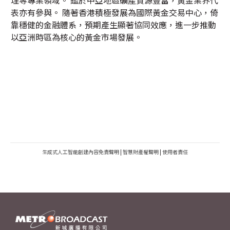
理等專業領域。 鑑於中亞地區礦產資源豐富，黃金業界代
表亦有參與。 隨著香港積極發展為國際黃金交易中心，倚
靠穩健的金融體系，預期產生顯著協同效應，進一步推動
以亞洲時區為核心的黃金市場發展。
生成式人工智能創建內容免責聲明
|
智慧財產權聲明
|
使用者責任