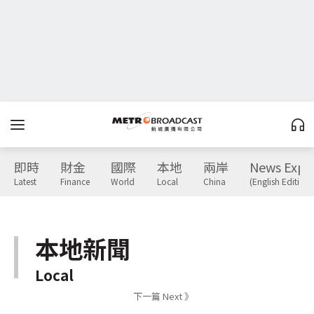
即時
財金
國際
本地
兩岸
News Expr
Latest
Finance
World
Local
China
(English Edition)
本地新聞
Local
下一篇 Next 》