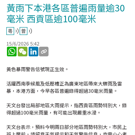
黃雨下本港各區普遍雨量逾30
毫米 西貢區逾100毫米
15/6/2026 5:42
WhatsApp
WeChat
LinkedIn
黃色暴雨警告信號現正生效。
活躍西南季候風及低壓槽正為廣東地區帶來大驟雨及雷
暴，本港方面，今早各區普遍錄得超過30毫米雨量。
天文台發出局部地區大雨提示，指西貢區雨勢特別大，錄
得超過100毫米雨量，有可能出現嚴重水浸。
天文台表示，預料今明兩日部分地區雨勢特別大，市民上
班上學前，請留意天氣提示和天氣警告信息，亦需小心考