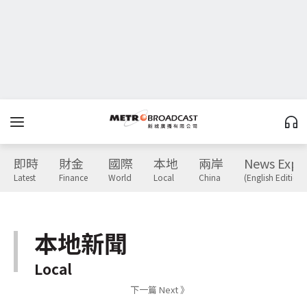
即時
財金
國際
本地
兩岸
News Expr
Latest
Finance
World
Local
China
(English Edition)
本地新聞
Local
下一篇 Next 》