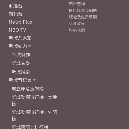
廣告查詢
財經台
使用條款及細則
知訊台
版權及免責聲明
Metro Plus
私隱政策
MBO TV
聯絡我們
新城八大家
新城動力
新城製作
新城音樂
新城娛樂
新城音統會
成立原意及架構
新城勁爆流行榜 - 本地
榜
新城勁爆流行榜 - 外語
榜
新城國語力排行榜