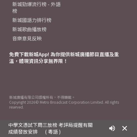
新城勁爆流行榜 - 外語
榜
新城國語力排行榜
新城歌曲播放榜
音樂意見反映
免費下載新城App! 為你提供新城廣播節目直播及重
溫，體現資訊分享無界限！
新城廣播有限公司版權所有，不得轉載。
Copyright
2026© Metro Broadcast Corporation Limited. All rights
reserved.
中學文憑試下周三放榜 考評局提醒有關
成績發放安排
( 粵語 )