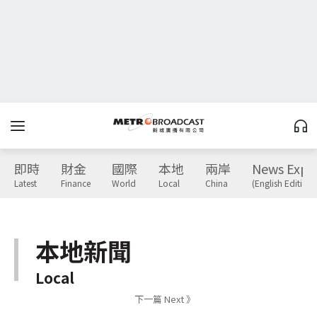
即時
財金
國際
本地
兩岸
News Expr
Latest
Finance
World
Local
China
(English Edition)
本地新聞
Local
下一篇 Next 》