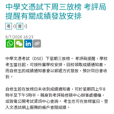
中學文憑試下周三放榜 考評局
提醒有關成績發放安排
8/7/2026 16:23
WhatsApp
WeChat
LinkedIn
中學文憑考試（DSE）下星期三放榜。 考評局提醒，學校
考生當日起，可按所屬學校安排，回校領取成績通知書，
而自修生的成績通知書會以郵遞方式發放，預計同日會收
到。
自修生若在放榜日未收到成績通知書，可於星期四上午8
時半至下午5時半，親身到考評局修頓中心辦事處櫃檯，
或致電公開考試資訊中心查詢。 考生也可在放榜當日，登
入文憑試網上服務的帳戶查閲成績。