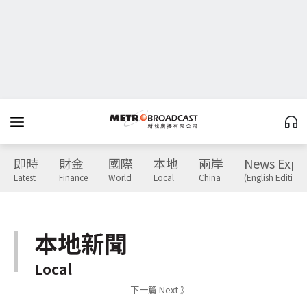
即時
財金
國際
本地
兩岸
News Expr
Latest
Finance
World
Local
China
(English Edition)
本地新聞
Local
下一篇 Next 》