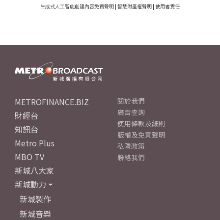
生成式人工智能創建內容免責聲明
|
智慧財產權聲明
|
使用者責任
METROFINANCE.BIZ
關於我們
廣告查詢
財經台
使用條款及細則
知訊台
版權及免責聲明
Metro Plus
私隱政策
MBO TV
聯絡我們
新城八大家
新城動力
新城製作
新城音樂