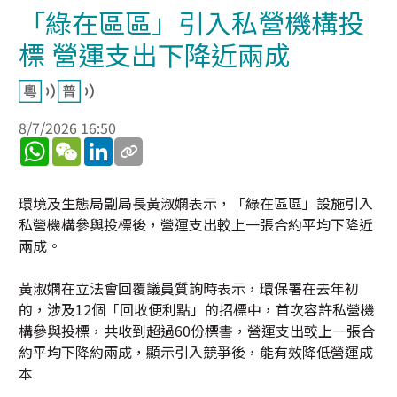
「綠在區區」引入私營機構投
標 營運支出下降近兩成
8/7/2026 16:50
WhatsApp
WeChat
LinkedIn
環境及生態局副局長黃淑嫻表示，「綠在區區」設施引入
私營機構參與投標後，營運支出較上一張合約平均下降近
兩成。
黃淑嫻在立法會回覆議員質詢時表示，環保署在去年初
的，涉及12個「回收便利點」的招標中，首次容許私營機
構參與投標，共收到超過60份標書，營運支出較上一張合
約平均下降約兩成，顯示引入競爭後，能有效降低營運成
本