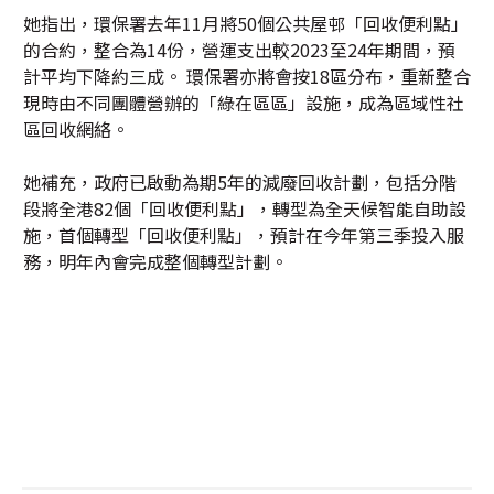
她指出，環保署去年11月將50個公共屋邨「回收便利點」
的合約，整合為14份，營運支出較2023至24年期間，預
計平均下降約三成。 環保署亦將會按18區分布，重新整合
現時由不同團體營辦的「綠在區區」設施，成為區域性社
區回收網絡。
她補充，政府已啟動為期5年的減廢回收計劃，包括分階
段將全港82個「回收便利點」，轉型為全天候智能自助設
施，首個轉型「回收便利點」，預計在今年第三季投入服
務，明年內會完成整個轉型計劃。