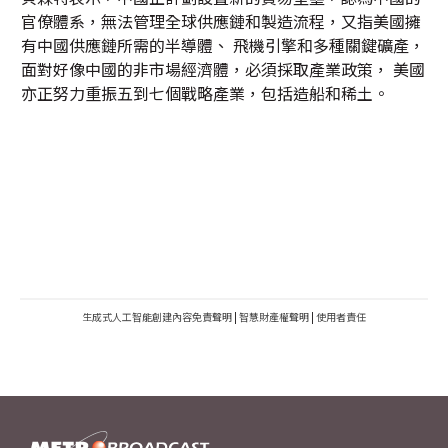
官僚體系，無法管理全球供應鏈和製造流程，又指美國擁
有中國供應鏈所需的半導體、 飛機引擎和多種關鍵礦產，
面對好像中國的非市場經濟體，必須採取產業政策， 美國
亦正努力重振五到七個戰略產業，包括造船和稀土。
生成式人工智能創建內容免責聲明
|
智慧財產權聲明
|
使用者責任