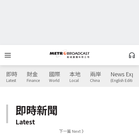
即時
財金
國際
本地
兩岸
News Expr
Latest
Finance
World
Local
China
(English Edition)
即時新聞
Latest
下一篇 Next 》