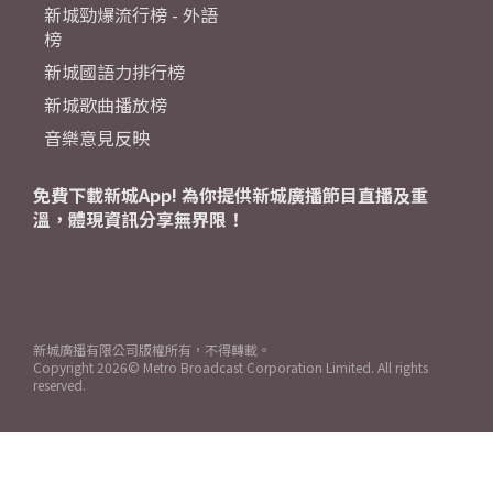
新城勁爆流行榜 - 外語
榜
新城國語力排行榜
新城歌曲播放榜
音樂意見反映
免費下載新城App! 為你提供新城廣播節目直播及重
溫，體現資訊分享無界限！
新城廣播有限公司版權所有，不得轉載。
Copyright
2026© Metro Broadcast Corporation Limited. All rights
reserved.