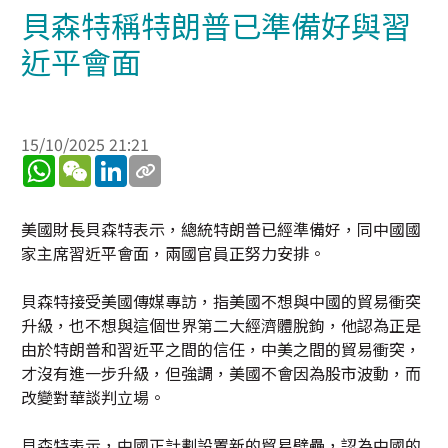
貝森特稱特朗普已準備好與習
近平會面
15/10/2025 21:21
WhatsApp
WeChat
LinkedIn
美國財長貝森特表示，總統特朗普已經準備好，同中國國
家主席習近平會面，兩國官員正努力安排。
貝森特接受美國傳媒專訪，指美國不想與中國的貿易衝突
升級，也不想與這個世界第二大經濟體脫鉤，他認為正是
由於特朗普和習近平之間的信任，中美之間的貿易衝突，
才沒有進一步升級，但強調，美國不會因為股市波動，而
改變對華談判立場。
貝森特表示，中國正計劃設置新的貿易壁壘，認為中國的