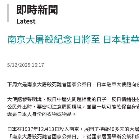
即時新聞
Latest
南京大屠殺紀念日將至 日本駐
5/12/2025 16:17
下周六是南京大屠殺死難者國家公祭日，日本駐華大使館向
大使館發聲明說，跟日中歷史問題相關的日子，反日情緒往
公民外出時，要密切注意周圍環境，並盡一切可能確保自身
露是日本人身份的衣物或物品。
日軍在1937年12月13日攻入南京，展開了持續40多天的大
「南京大屠殺死難者國家公祭日」，從國家層面舉辦公祭和