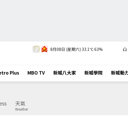
8月08日 (星期六)
33.1℃
63%
tro Plus
MBO TV
新城八大家
新城學院
新城動
ess
天氣
Weather