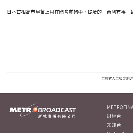
日本首相高市早苗上月在國會質詢中，提及的「台灣有事」
生成式人工智能創
METROFINA
財經台
知訊台