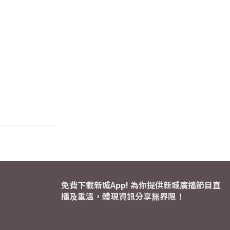
免費下載新城App! 為你提供新城廣播節目直
播及重溫，體現資訊分享無界限！