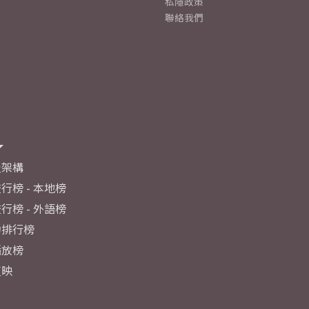
私隱政策
聯絡我們
及架構
行榜 - 本地榜
行榜 - 外語榜
力排行榜
播放榜
反映