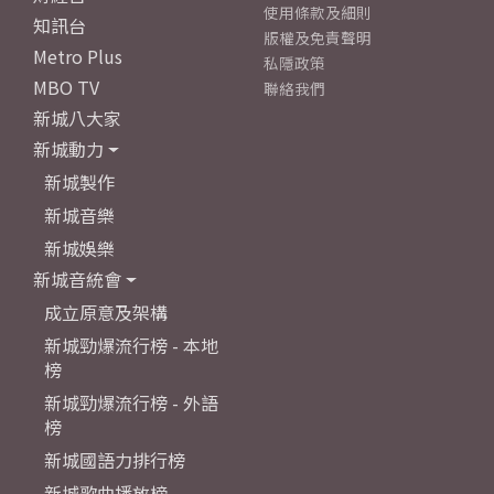
使用條款及細則
知訊台
版權及免責聲明
Metro Plus
私隱政策
MBO TV
聯絡我們
新城八大家
新城動力
新城製作
新城音樂
新城娛樂
新城音統會
成立原意及架構
新城勁爆流行榜 - 本地
榜
新城勁爆流行榜 - 外語
榜
新城國語力排行榜
新城歌曲播放榜