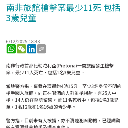
南非旅館槍擊案最少11死 包括
3歲兒童
6/12/2025 18:43
WhatsApp
WeChat
LinkedIn
南非行政首都比勒陀利亞(Pretoria)一間旅館發生槍擊
案，最少11人死亡，包括1名3歲兒童。
當地警方指，事發在清晨約4時15分，至少3名身份不明的
槍手闖入旅館，向正在喝酒的人群亂槍掃射，有25人中
槍，14人仍在醫院留醫。 而11名死者中，包括1名3歲兒
童，1名12歲和1名16歲的青少年。
警方指，目前未有人被捕，亦不清楚犯案動機，已經調動
所有資源緝拿槍手及調查事件。