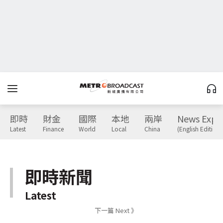
即時
財金
國際
本地
兩岸
News Expr
Latest
Finance
World
Local
China
(English Edition)
即時新聞
Latest
下一篇 Next 》