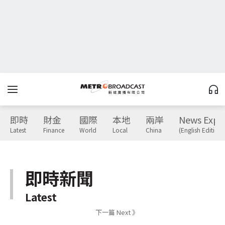
即時
財金
國際
本地
兩岸
News Expr
Latest
Finance
World
Local
China
(English Edition)
即時新聞
Latest
下一篇 Next 》