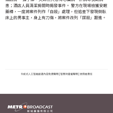
患；酒店人員清潔房間時揭發事件。 警方在現場檢獲安眠
藥樽，一度將案件列作「自殺」處理，但追查下發現倒臥
床上的男事主，身上有刀傷，將案件改列「謀殺」跟進。
生成式人工智能創建內容免責聲明
|
智慧財產權聲明
|
使用者責任