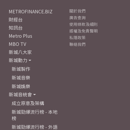
METROFINANCE.BIZ
關於我們
廣告查詢
財經台
使用條款及細則
知訊台
版權及免責聲明
Metro Plus
私隱政策
MBO TV
聯絡我們
新城八大家
新城動力
新城製作
新城音樂
新城娛樂
新城音統會
成立原意及架構
新城勁爆流行榜 - 本地
榜
新城勁爆流行榜 - 外語