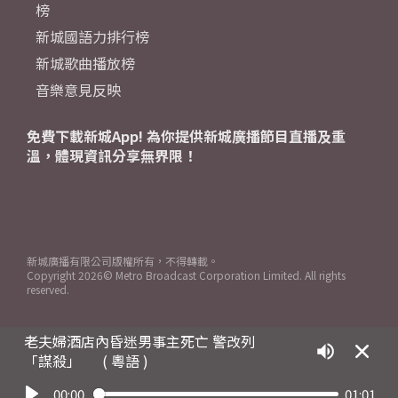
榜
新城國語力排行榜
新城歌曲播放榜
音樂意見反映
免費下載新城App! 為你提供新城廣播節目直播及重
溫，體現資訊分享無界限！
新城廣播有限公司版權所有，不得轉載。
Copyright
2026© Metro Broadcast Corporation Limited. All rights
reserved.
老夫婦酒店內昏迷男事主死亡 警改列
「謀殺」
( 粵語 )
00:00
01:01