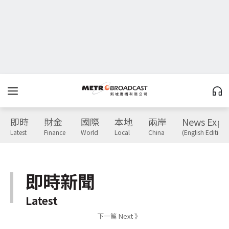
即時
財金
國際
本地
兩岸
News Expr
Latest
Finance
World
Local
China
(English Edition)
即時新聞
Latest
下一篇 Next 》