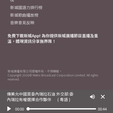
新城國語力排行榜
新城歌曲播放榜
音樂意見反映
免費下載新城App! 為你提供新城廣播節目直播及重
溫，體現資訊分享無界限！
新城廣播有限公司版權所有，不得轉載。
Copyright
2026© Metro Broadcast Corporation Limited. All rights
reserved.
傳美允中國買委內瑞拉石油 外交部:委
內瑞拉有權選擇合作夥伴
( 粵語 )
00:00
00:44