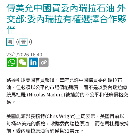
傳美允中國買委內瑞拉石油 外
交部:委內瑞拉有權選擇合作夥
伴
23/1/2026 16:40
WhatsApp
WeChat
LinkedIn
路透引述美國官員報道，華府允許中國購買委內瑞拉石
油，但必須以公平的市場價格購買，而不是以委內瑞拉總
統馬杜羅 (Nicolas Maduro)被捕前的不公平和低廉價格交
易。
美國能源部長賴特(Chris Wright)上周表示，美國目前以
每桶45美元的價格，收購委內瑞拉原油。 而在馬杜羅被捕
前，委內瑞拉原油每桶僅售31美元。