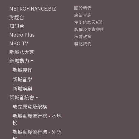
METROFINANCE.BIZ
關於我們
廣告查詢
財經台
使用條款及細則
知訊台
版權及免責聲明
Metro Plus
私隱政策
MBO TV
聯絡我們
新城八大家
新城動力
新城製作
新城音樂
新城娛樂
新城音統會
成立原意及架構
新城勁爆流行榜 - 本地
榜
新城勁爆流行榜 - 外語
榜