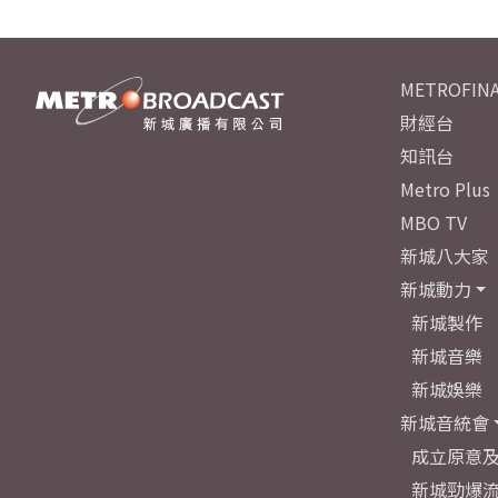
METROFINA
財經台
知訊台
Metro Plus
MBO TV
新城八大家
新城動力
新城製作
新城音樂
新城娛樂
新城音統會
成立原意
新城勁爆流