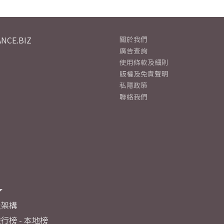
NCE.BIZ
關於我們
廣告查詢
使用條款及細則
版權及免責聲明
私隱政策
聯絡我們
及架構
行榜 - 本地榜