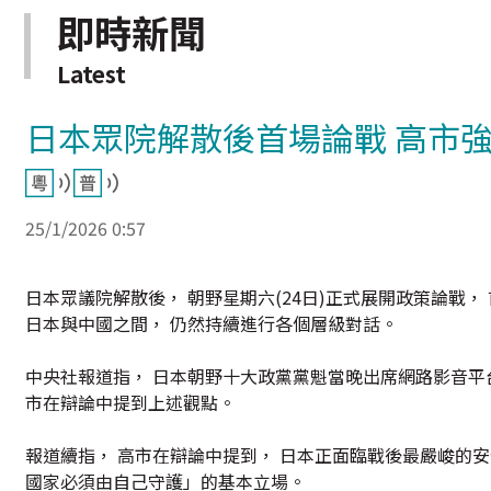
即時新聞
Latest
日本眾院解散後首場論戰 高市
25/1/2026 0:57
日本眾議院解散後， 朝野星期六(24日)正式展開政策論戰
日本與中國之間， 仍然持續進行各個層級對話。
中央社報道指， 日本朝野十大政黨黨魁當晚出席網路影音平
市在辯論中提到上述觀點。
報道續指， 高市在辯論中提到， 日本正面臨戰後最嚴峻的
國家必須由自己守護」的基本立場。