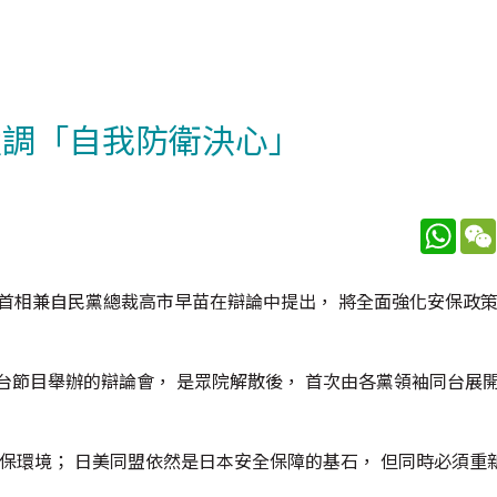
強調「自我防衛決心」
What
， 首相兼自民黨總裁高市早苗在辯論中提出， 將全面強化安保政策
台節目舉辦的辯論會， 是眾院解散後， 首次由各黨領袖同台展開
安保環境； 日美同盟依然是日本安全保障的基石， 但同時必須重