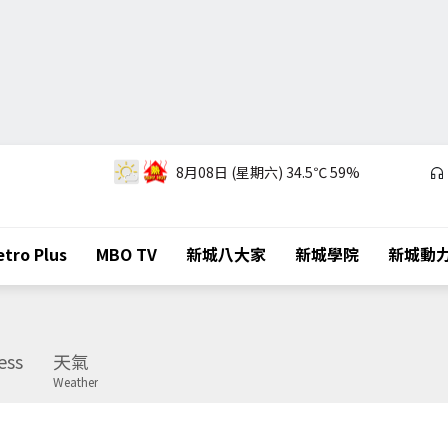
8月08日 (星期六)
34.5℃
59%
tro Plus
MBO TV
新城八大家
新城學院
新城動
ess
天氣
Weather