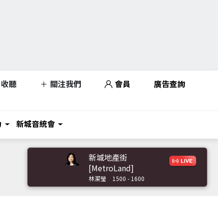
收聽
關注我們
會員
廣告查詢
力
新城音統會
新城地產街
[MetroLand]
林潔瑩
1500 - 1600