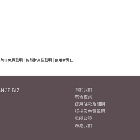
建內容免責聲明
|
智慧財產權聲明
|
使用者責任
NCE.BIZ
關於我們
廣告查詢
使用條款及細則
版權及免責聲明
私隱政策
聯絡我們