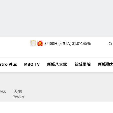
8月08日 (星期六)
31.8℃
65%
tro Plus
MBO TV
新城八大家
新城學院
新城動
ess
天氣
Weather