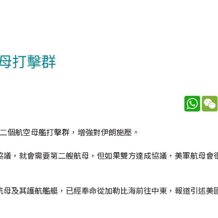
母打擊群
What
派出第二個航空母艦打擊群，增強對伊朗施壓。
協議，就會需要第二艘航母，但如果雙方達成協議，美軍航母會
航母及其護航艦艇，已經奉命從加勒比海前往中東，報道引述美