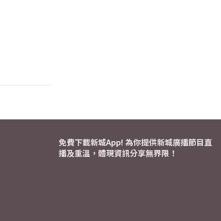
免費下載新城App! 為你提供新城廣播節目直
播及重溫，體現資訊分享無界限！