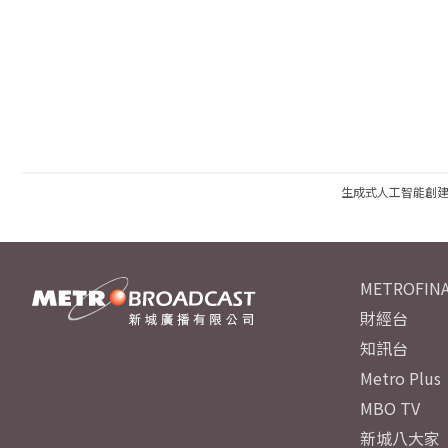
生成式人工智能創
METROFINA
財經台
知訊台
Metro Plus
MBO TV
新城八大家