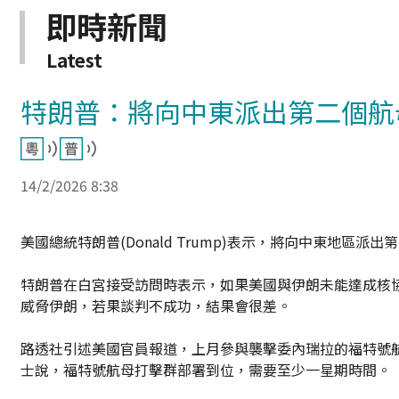
即時新聞
Latest
特朗普：將向中東派出第二個航
14/2/2026 8:38
美國總統特朗普(Donald Trump)表示，將向中東地區
特朗普在白宮接受訪問時表示，如果美國與伊朗未能達成核
威脅伊朗，若果談判不成功，結果會很差。
路透社引述美國官員報道，上月參與襲擊委內瑞拉的福特號
士說，福特號航母打擊群部署到位，需要至少一星期時間。