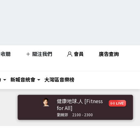
收聽
關注我們
會員
廣告查詢
力
新城音統會
大灣區音樂榜
健康地球.人 [Fitness
for All]
劉婉芬
2100 - 2300