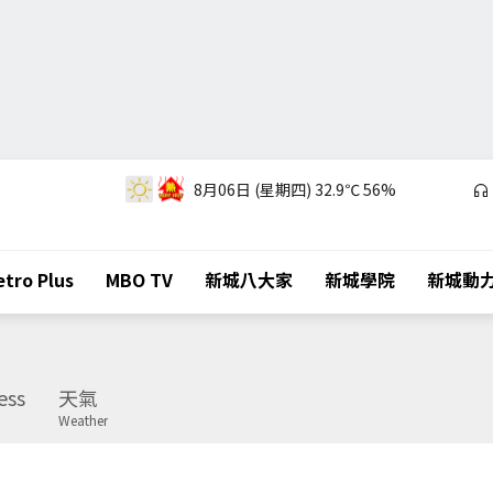
8月06日 (星期四)
32.9℃
56%
tro Plus
MBO TV
新城八大家
新城學院
新城動
ess
天氣
Weather