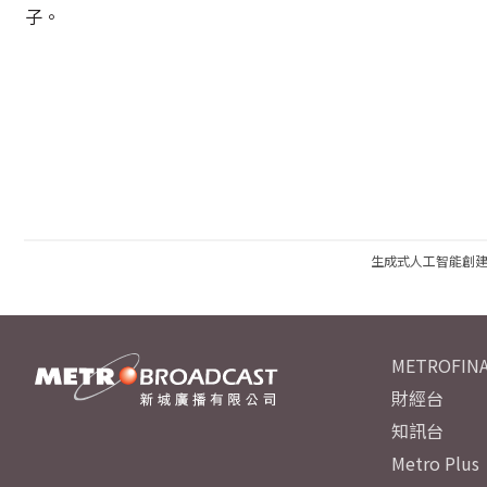
子。
生成式人工智能創
METROFINA
財經台
知訊台
Metro Plus