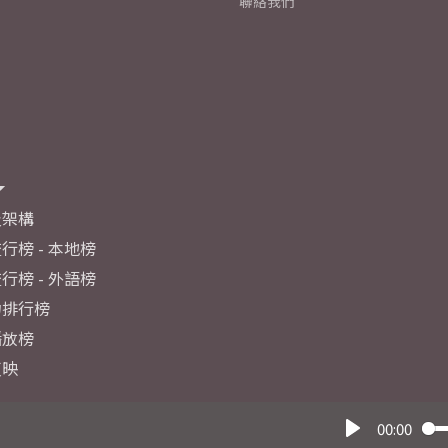
聯絡我們
及架構
行榜 - 本地榜
行榜 - 外語榜
力排行榜
播放榜
反映
00:00