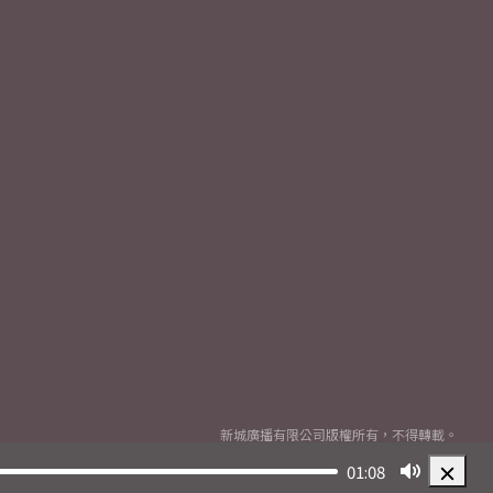
新城廣播有限公司版權所有，不得轉載。
Copyright
2026© Metro Broadcast Corporation Limited. All rights reserved.
01:08