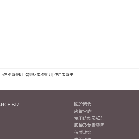
建內容免責聲明
|
智慧財產權聲明
|
使用者責任
NCE.BIZ
關於我們
廣告查詢
使用條款及細則
版權及免責聲明
私隱政策