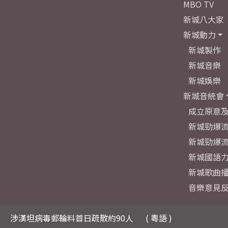
MBO TV
新城八大家
新城動力
新城製作
新城音樂
新城娛樂
新城音統會
成立原意
新城勁爆流
新城勁爆流
新城國語
新城歌曲
音樂意見
涉漢坦病毒郵輪料首日疏散約90人
( 粵語 )