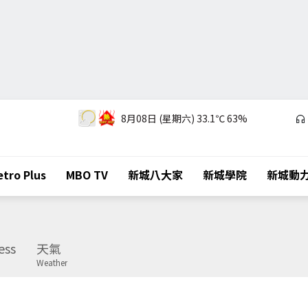
8月08日 (星期六)
33.1℃
63%
tro Plus
MBO TV
新城八大家
新城學院
新城動
ess
天氣
Weather