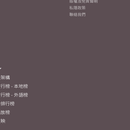
版權及免責聲明
私隱政策
聯絡我們
及架構
行榜 - 本地榜
行榜 - 外語榜
力排行榜
播放榜
反映