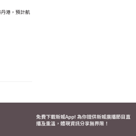
特丹港，預計航
免費下載新城App! 為你提供新城廣播節目直
播及重溫，體現資訊分享無界限！