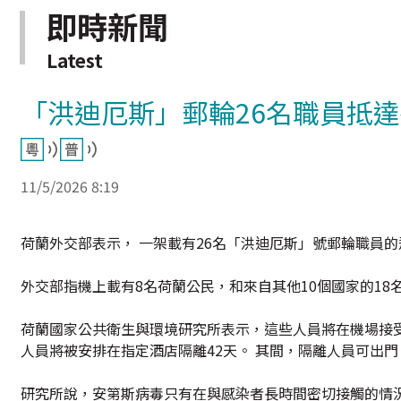
即時新聞
Latest
「洪迪厄斯」郵輪26名職員抵
11/5/2026 8:19
荷蘭外交部表示， 一架載有26名「洪迪厄斯」號郵輪職員的
外交部指機上載有8名荷蘭公民，和來自其他10個國家的18
荷蘭國家公共衛生與環境研究所表示，這些人員將在機場接
人員將被安排在指定酒店隔離42天。 其間，隔離人員可出門
研究所說，安第斯病毒只有在與感染者長時間密切接觸的情