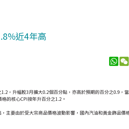
2.8%近4年高
What
1.2，升幅較3月擴大0.2個百分點，亦高於預期的百分之0.9，
格的核心CPI按年升百分之1.2。
百分點，主要由於受大宗商品價格波動影響，國內汽油和黃金飾品價
。