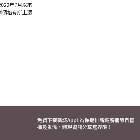
022年7月以來
業價格有所上漲
免費下載新城App! 為你提供新城廣播節目直
播及重溫，體現資訊分享無界限！