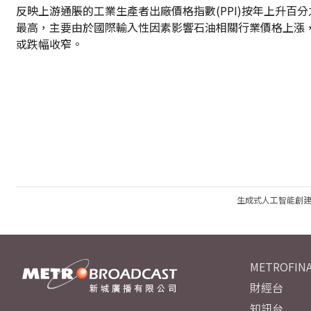
反映上游通脹的工業生產者出廠價格指數(PPI)按年上升百分之
最高，主要由於國際輸入性因素影響石油相關行業價格上漲
或跌幅收窄。
生成式人工智能創
METROFINA
財經台
知訊台