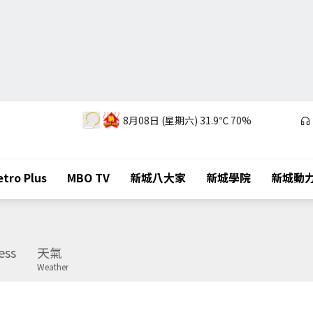
8月08日 (星期六)
31.9℃
70%
tro Plus
MBO TV
新城八大家
新城學院
新城動
ess
天氣
Weather