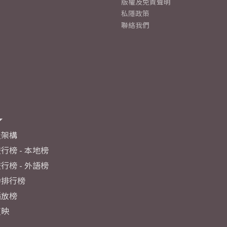
版權及免責聲明
私隱政策
聯絡我們
及架構
行榜 - 本地榜
行榜 - 外語榜
力排行榜
播放榜
反映