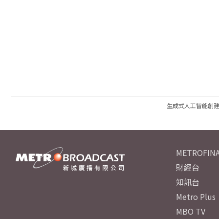
生成式人工智能創
METROFINA
財經台
知訊台
Metro Plus
MBO TV