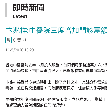
即時新聞
Latest
卞兆祥:中醫院三度增加門診籌額
11/5/2026 10:29
香港中醫醫院去年12月投入服務，首兩個月服務過萬人次，
加門診籌額後，市民需求仍很大，已與政府商討再增加籌額
卞兆祥接受報章專訪時指出，除了兒科之外，其餘分科需求爆
籌額，並已提交建議書，而政府反應良好，但需按人手等因
中醫院本年底將開設24小時住院服務。 卞兆祥表示，準備
後處理病人留院期間的任何情況等。