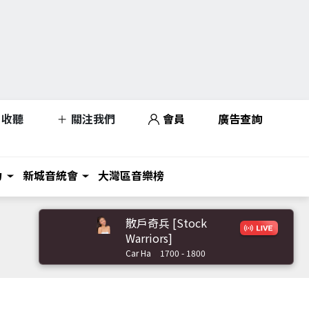
收聽
關注我們
會員
廣告查詢
力
新城音統會
大灣區音樂榜
散戶奇兵 [Stock
Warriors]
Car Ha
1700 - 1800