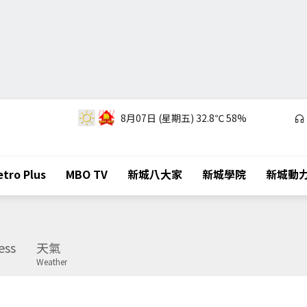
8月07日 (星期五)
32.8℃
58%
tro Plus
MBO TV
新城八大家
新城學院
新城動
ess
天氣
Weather