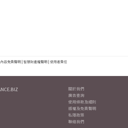
建內容免責聲明
|
智慧財產權聲明
|
使用者責任
NCE.BIZ
關於我們
廣告查詢
使用條款及細則
版權及免責聲明
私隱政策
聯絡我們