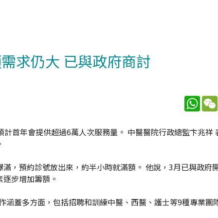
需求仍大 已與政府商討
What
預計首年會提供超過6萬人次服務量。 中醫醫院行政總監卞兆祥 
。
滿，預約診號放出來，約半小時就滿額。 他說，3月已與政府
素逐步增加籌額。
工作涵蓋多方面，包括招聘和訓練中醫、西醫、護士等9種專業團