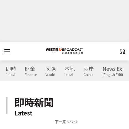
即時
財金
國際
本地
兩岸
News Expr
Latest
Finance
World
Local
China
(English Edition)
即時新聞
Latest
下一篇 Next 》