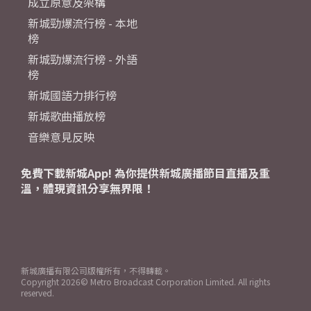
成立原意及架構
新城勁爆流行榜 - 本地
榜
新城勁爆流行榜 - 外語
榜
新城國語力排行榜
新城歌曲播放榜
音樂意見反映
免費下載新城App! 為你提供新城廣播節目直播及重
溫，體現資訊分享無界限！
新城廣播有限公司版權所有，不得轉載。
Copyright
2026© Metro Broadcast Corporation Limited. All rights
reserved.